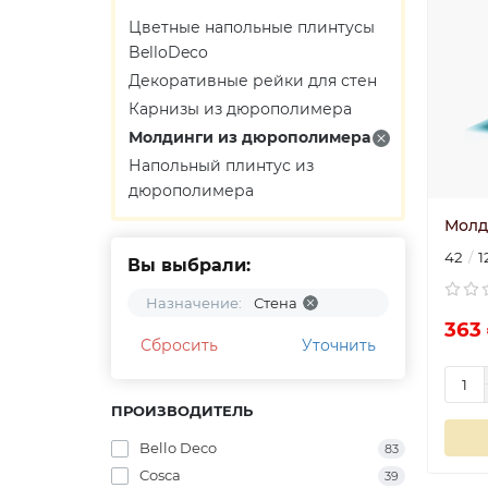
Цветные напольные плинтусы
BelloDeco
Декоративные рейки для стен
Карнизы из дюрополимера
Молдинги из дюрополимера
Напольный плинтус из
дюрополимера
Молд
42
1
Вы выбрали:
Назначение:
Стена
363 
Сбросить
Уточнить
ПРОИЗВОДИТЕЛЬ
Bello Deco
83
Cosca
39