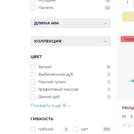
Молдинг
19
Панель
42
ДЛИНА ММ
Лиде
КОЛЛЕКЦИЯ
ЦВЕТ
Белый
9
Выбеленный дуб
1
Горный туман
1
Графитовый массив
1
Дикий дуб
1
Показать еще 16
Молд
10
5
ГИБКОСТЬ
гибкий
нет
2
270