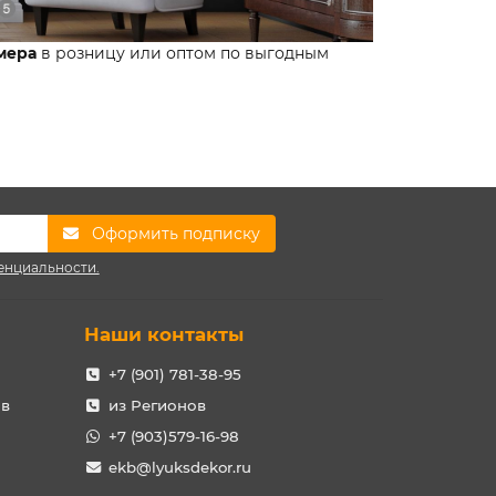
мера
в розницу или оптом по выгодным
Оформить подписку
енциальности.
Наши контакты
+7 (901) 781-38-95
ов
из Регионов
+7 (903)579-16-98
ekb@lyuksdekor.ru