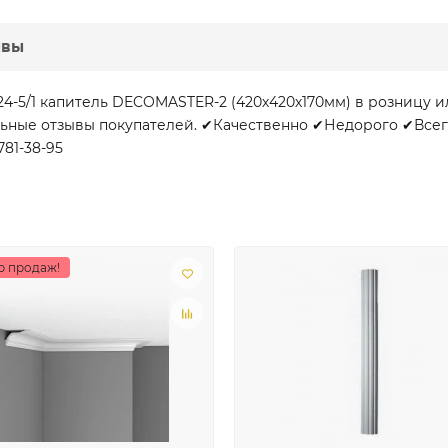
ывы
4-5/1 капитель DECOMASTER-2 (420х420х170мм) в розницу 
льные отзывы покупателей. ✔Качественно ✔Недорого ✔Всегд
781-38-95
р продаж!