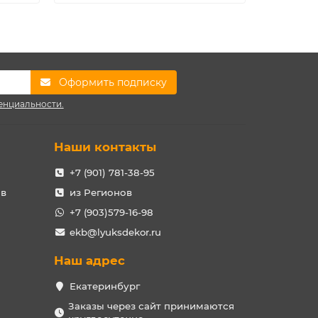
Оформить подписку
енциальности.
Наши контакты
+7 (901) 781-38-95
ов
из Регионов
+7 (903)579-16-98
ekb@lyuksdekor.ru
Наш адрес
Екатеринбург
Заказы через сайт принимаются