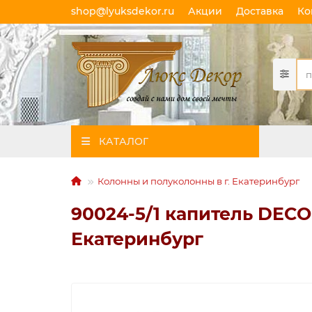
shop@lyuksdekor.ru
Акции
Доставка
Ко
КАТАЛОГ
Колонны и полуколонны в г. Екатеринбург
90024-5/1 капитель DECO
Екатеринбург