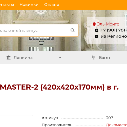
нтакты
Новинки
Оплата
Эль-Монте
+7 (901) 781
из Регионо
Лепнина
Багет
MASTER-2 (420х420х170мм) в г.
Артикул
307
Производитель
Декомаст