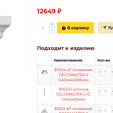
12649 ₽
К
В корзину
Подходит к изделию
Наименование
Кол-во
90024-4/1 основание
DECOMASTER-2
(440х440х165мм)
90024/1 колонна
DECOMASTER-2 (D
240х2400мм)
90024-6/1 основание