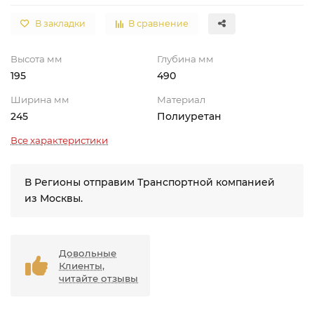
В закладки
В сравнение
Высота мм
Глубина мм
195
490
Ширина мм
Материал
245
Полиуретан
Все характеристики
В Регионы отправим Транспортной компанией
из Москвы.
Довольные
Клиенты,
читайте отзывы