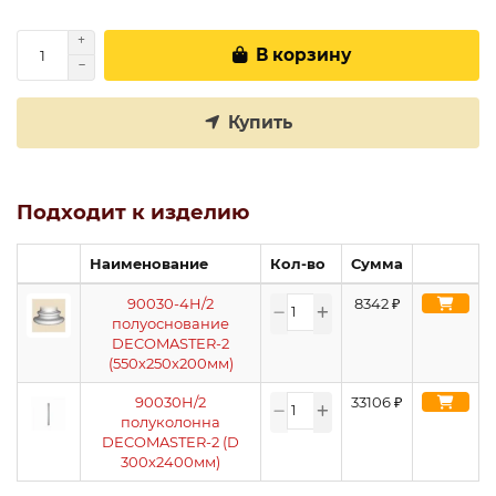
В корзину
Купить
Подходит к изделию
Наименование
Кол-во
Сумма
90030-4H/2
8342
₽
полуоснование
DECOMASTER-2
(550х250х200мм)
90030H/2
33106
₽
полуколонна
DECOMASTER-2 (D
300х2400мм)