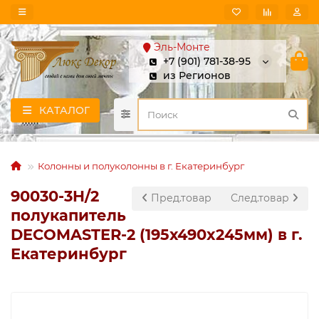
Эль-Монте
+7 (901) 781-38-95
из Регионов
КАТАЛОГ
Колонны и полуколонны в г. Екатеринбург
90030-3H/2
Пред.товар
След.товар
полукапитель
DECOMASTER-2 (195х490x245мм) в г.
Екатеринбург