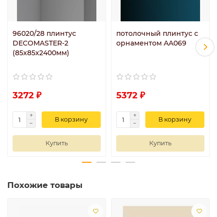
96020/28 плинтус
потолочный плинтус с
DECOMASTER-2
орнаментом AA069
(85х85х2400мм)
3272 ₽
5372 ₽
В корзину
В корзину
Купить
Купить
Похожие товары