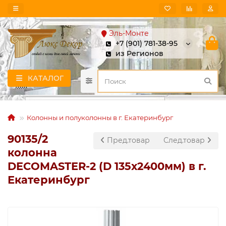
Эль-Монте
+7 (901) 781-38-95
из Регионов
КАТАЛОГ
Колонны и полуколонны в г. Екатеринбург
90135/2
Пред.товар
След.товар
колонна
DECOMASTER-2 (D 135х2400мм) в г.
Екатеринбург