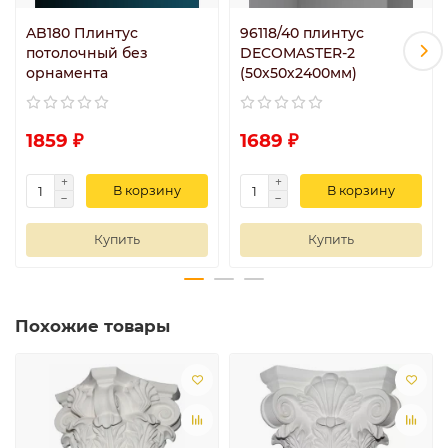
AB180 Плинтус
96118/40 плинтус
потолочный без
DECOMASTER-2
орнамента
(50х50х2400мм)
1859 ₽
1689 ₽
В корзину
В корзину
Купить
Купить
Похожие товары