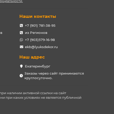
енциальности.
Наши контакты
+7 (901) 781-38-95
ов
из Регионов
+7 (903)579-16-98
ekb@lyuksdekor.ru
Наш адрес
Екатеринбург
Заказы через сайт принимаются
круглосуточно.
при наличии активной ссылки на сайт
ни при каких условиях не является публичной