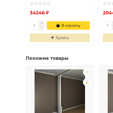
34246 ₽
204
В корзину
Купить
Похожие товары