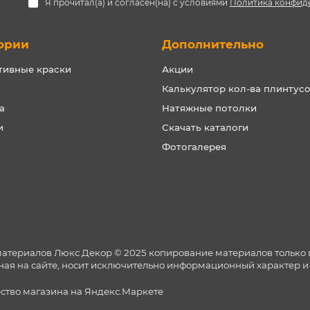
Я прочитал(а) и согласен(на) с условиями
Политика конфид
ории
Дополнительно
тивные краски
Акции
Калькулятор кол-ва плинтус
а
Натяжные потолки
и
Скачать каталоги
Фотогалерея
материалов Люкс Декор © 2025 копирование материалов только 
ная на сайте, носит исключительно информационный характер и 