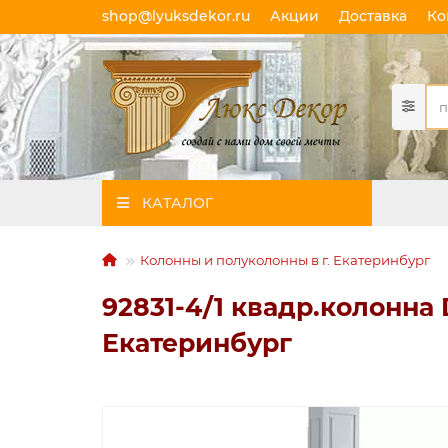
shop@lyuksdekor.ru
Акции
Доставка
Ко
КАТАЛОГ
Колонны и полуколонны в г. Екатеринбург
92831-4/1 квадр.колонна
Екатеринбург