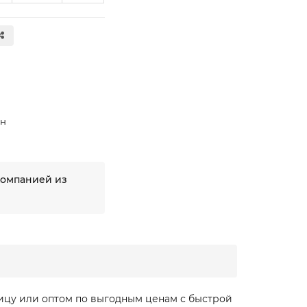
ан
компанией из
ницу или оптом по выгодным ценам с быстрой