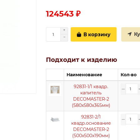
124543 ₽
К
В корзину
Подходит к изделию
Наименование
Кол-во
92831-1/1 квадр.
капитель
DECOMASTER-2
(580х580х365мм)
92831-2/1
квадр.основание
DECOMASTER-2
(500х500х190мм)