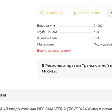
В закладки
В сравнение
Высота мм
2400
Глубина мм
310
Ширина мм
310
Материал
Полиурет
Все характеристики
В Регионы отправим Транспортной 
Москвы.
ывы
1-4/1 квадр.колонна DECOMASTER-2 (310х310х2400мм) в роз