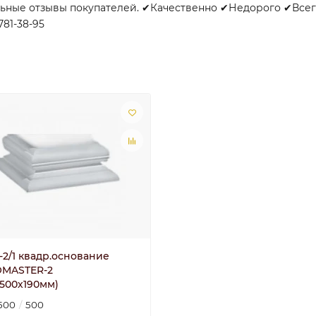
льные отзывы покупателей. ✔Качественно ✔Недорого ✔Всегд
781-38-95
-2/1 квадр.основание
MASTER-2
х500х190мм)
500
500