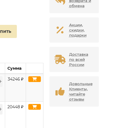
возврата и
обмена
Акции,
скидки,
упить
подарки
Доставка
по всей
России
Сумма
34246
₽
Довольные
Клиенты,
читайте
отзывы
20448
₽