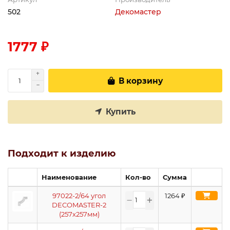
502
Декомастер
1777 ₽
В корзину
Купить
Подходит к изделию
Наименование
Кол-во
Сумма
97022-2/64 угол
1264
₽
DECOMASTER-2
(257х257мм)