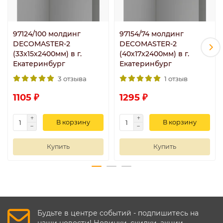
97124/100 молдинг
97154/74 молдинг
DECOMASTER-2
DECOMASTER-2
(33х15х2400мм) в г.
(40х17х2400мм) в г.
Екатеринбург
Екатеринбург
3 отзыва
1 отзыв
1105 ₽
1295 ₽
В корзину
В корзину
Купить
Купить
Будьте в центре событий - подпишитесь на
наши новости! Новинки, скидки, акции.