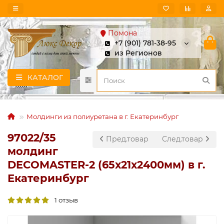
Помона
+7 (901) 781-38-95
из Регионов
КАТАЛОГ
Молдинги из полиуретана в г. Екатеринбург
97022/35
Пред.товар
След.товар
молдинг
DECOMASTER-2 (65х21х2400мм) в г.
Екатеринбург
1 отзыв