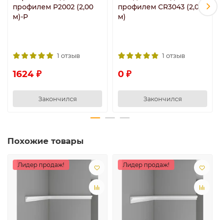
профилем P2002 (2,00
профилем CR3043 (2,00
м)-P
м)
1 отзыв
1 отзыв
1624 ₽
0 ₽
Закончился
Закончился
Похожие товары
Лидер продаж!
Лидер продаж!