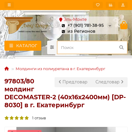
Эль-Монте
+7 (901) 781-38-95
из Регионов
КАТАЛОГ
Молдинги из полиуретана в г. Екатеринбург
97803/80
Пред.товар
След.товар
молдинг
DECOMASTER-2 (40х16х2400мм) [DP-
8030] в г. Екатеринбург
1 отзыв