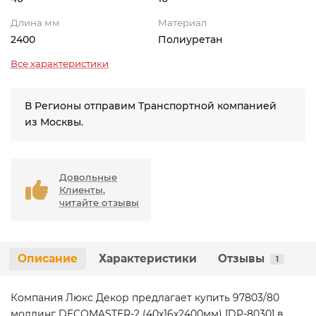
Длина мм
Материал
2400
Полиуретан
Все характеристики
В Регионы отправим Транспортной компанией
из Москвы.
Довольные
Клиенты,
читайте отзывы
Описание
Характеристики
Отзывы
1
Компания Люкс Декор предлагает купить 97803/80
молдинг DECOMASTER-2 (40х16х2400мм) [DP-8030] в