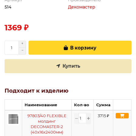
514
Декомастер
1369 ₽
В корзину
Купить
Подходит к изделию
Наименование
Кол-во
Сумма
97803/40 FLEXIBLE
3715
₽
молдинг
DECOMASTER-2
(40х16х2400мм)