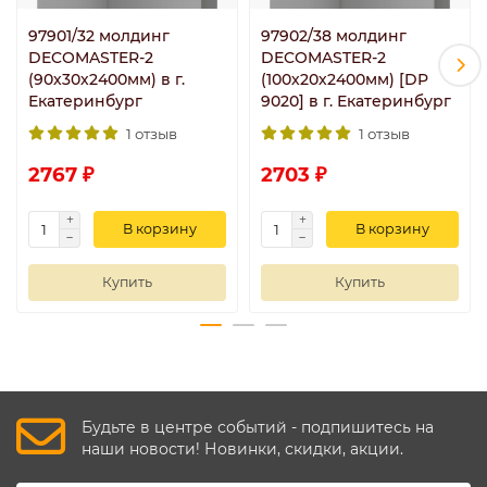
97901/32 молдинг
97902/38 молдинг
DECOMASTER-2
DECOMASTER-2
(90х30х2400мм) в г.
(100х20х2400мм) [DP
Екатеринбург
9020] в г. Екатеринбург
1 отзыв
1 отзыв
2767 ₽
2703 ₽
В корзину
В корзину
Купить
Купить
Будьте в центре событий - подпишитесь на
наши новости! Новинки, скидки, акции.