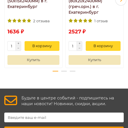
(50х15х2400мм) в г.
(80x20x2400мм)
Екатеринбург
(греч.орн.) в г.
Екатеринбург
2 отзыва
1 отзыв
1636 ₽
2527 ₽
В корзину
В корзину
Купить
Купить
Будьте в центре событий - подпишитесь на
наши новости! Новинки, скидки, акции.