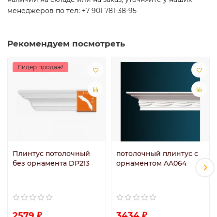
менеджеров по тел: +7 901 781-38-95
Рекомендуем посмотреть
Лидер продаж!
Плинтус потолочный
потолочный плинтус с
без орнамента DP213
орнаментом AA064
2579 ₽
3434 ₽