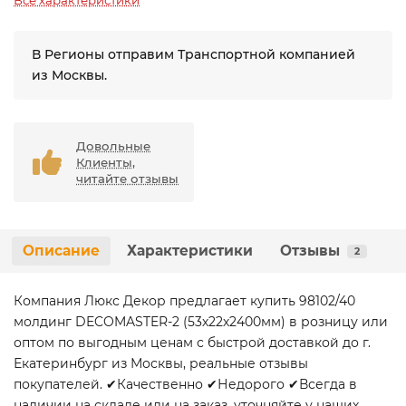
Все характеристики
В Регионы отправим Транспортной компанией
из Москвы.
Довольные
Клиенты,
читайте отзывы
Описание
Характеристики
Отзывы
2
Компания Люкс Декор предлагает купить 98102/40
молдинг DECOMASTER-2 (53х22х2400мм) в розницу или
оптом по выгодным ценам с быстрой доставкой до г.
Екатеринбург из Москвы, реальные отзывы
покупателей. ✔Качественно ✔Недорого ✔Всегда в
наличии на складе или на заказ, уточняйте у наших