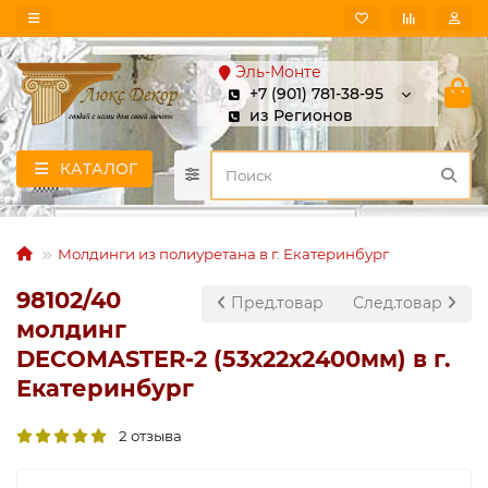
Эль-Монте
+7 (901) 781-38-95
из Регионов
КАТАЛОГ
Молдинги из полиуретана в г. Екатеринбург
98102/40
Пред.товар
След.товар
молдинг
DECOMASTER-2 (53х22х2400мм) в г.
Екатеринбург
2 отзыва