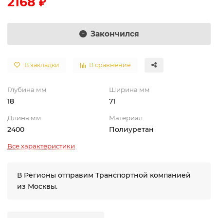
2168 ₽
Закончился
В закладки
В сравнение
Глубина мм
Ширина мм
18
71
Длина мм
Материал
2400
Полиуретан
Все характеристики
В Регионы отправим Транспортной компанией
из Москвы.