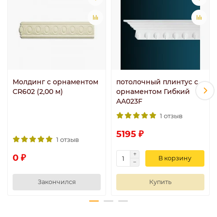
Молдинг с орнаментом
потолочный плинтус с
CR602 (2,00 м)
орнаментом Гибкий
AA023F
1 отзыв
5195 ₽
1 отзыв
0 ₽
В корзину
Закончился
Купить