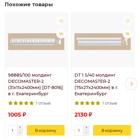
Похожие товары
98885/100 молдинг
DT 1 S/40 молдинг
DECOMASTER-2
DECOMASTER-2
(31х11х2400мм) [DT-8016]
(75х27x2400мм) в г.
в г. Екатеринбург
Екатеринбург
1 отзыв
1 отзыв
1005 ₽
2130 ₽
В корзину
В корзину