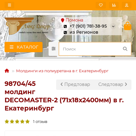
Помона
+7 (901) 781-38-95
из Регионов
КАТАЛОГ
Молдинги из полиуретана в г. Екатеринбург
98704/45
Пред.товар
След.товар
молдинг
DECOMASTER-2 (71х18х2400мм) в г.
Екатеринбург
1 отзыв