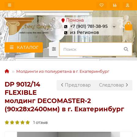
Помона
+7 (901) 781-38-95
из Регионов
КАТАЛОГ
Молдинги из полиуретана в г. Екатеринбург
DP 9012/14
Пред.товар
След.товар
FLEXIBLE
молдинг DECOMASTER-2
(90х28х2400мм) в г. Екатеринбург
1 отзыв