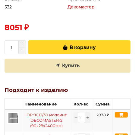
532
Декомастер
8051 ₽
В корзину
Купить
Подходит к изделию
Наименование
Кол-во
Сумма
DP 9012/30 молдинг
2878
₽
DECOMASTER-2
(90х28x2400мм)