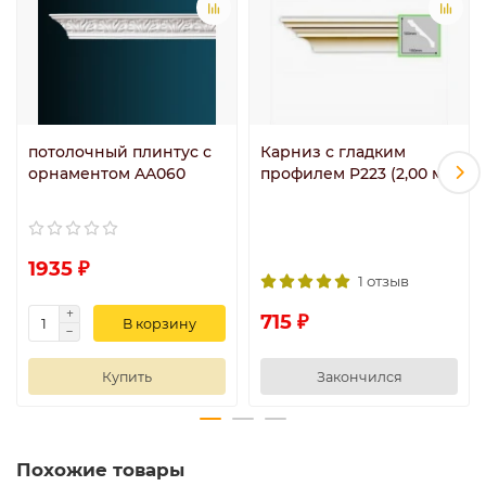
потолочный плинтус с
Карниз с гладким
орнаментом AA060
профилем P223 (2,00 м)
1935 ₽
1 отзыв
715 ₽
В корзину
Купить
Закончился
Похожие товары