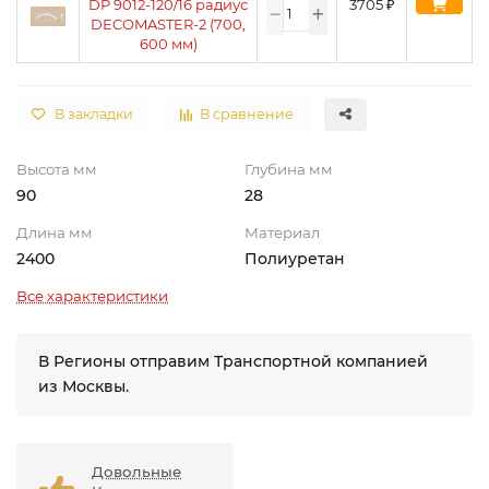
DP 9012-120/16 радиус
3705
₽
DECOMASTER-2 (700,
600 мм)
В закладки
В сравнение
Высота мм
Глубина мм
90
28
Длина мм
Материал
2400
Полиуретан
Все характеристики
В Регионы отправим Транспортной компанией
из Москвы.
Довольные