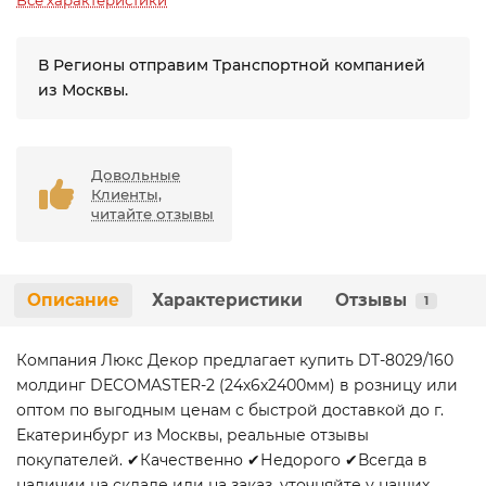
Все характеристики
В Регионы отправим Транспортной компанией
из Москвы.
Довольные
Клиенты,
читайте отзывы
Описание
Характеристики
Отзывы
1
Компания Люкс Декор предлагает купить DT-8029/160
молдинг DECOMASTER-2 (24х6х2400мм) в розницу или
оптом по выгодным ценам с быстрой доставкой до г.
Екатеринбург из Москвы, реальные отзывы
покупателей. ✔Качественно ✔Недорого ✔Всегда в
наличии на складе или на заказ, уточняйте у наших