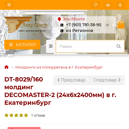
Эль-Монте
+7 (901) 781-38-95
из Регионов
КАТАЛОГ
Молдинги из полиуретана в г. Екатеринбург
DT-8029/160
Пред.товар
След.товар
молдинг
DECOMASTER-2 (24х6х2400мм) в г.
Екатеринбург
1 отзыв