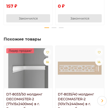
157 ₽
0 ₽
Закончился
Закончился
Похожие товары
Лидер продаж!
DT-8033/50 молдинг
DT-8035/40 молдинг
DECOMASTER-2
DECOMASTER-2
(77х15х2400мм) в г.
(101x7х2440мм) в г.