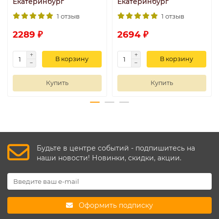
Екатеринбург
Екатеринбург
1 отзыв
1 отзыв
2289 ₽
2694 ₽
В корзину
В корзину
Купить
Купить
Будьте в центре событий - подпишитесь на
наши новости! Новинки, скидки, акции.
Оформить подписку