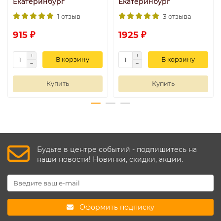
Екатеринбург
Екатеринбург
1 отзыв
3 отзыва
915 ₽
1925 ₽
В корзину
В корзину
Купить
Купить
Будьте в центре событий - подпишитесь на
наши новости! Новинки, скидки, акции.
Оформить подписку