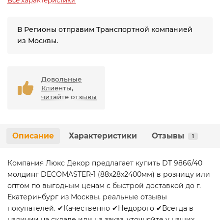
Все характеристики
В Регионы отправим Транспортной компанией
из Москвы.
Довольные
Клиенты,
читайте отзывы
Описание
Характеристики
Отзывы
1
Компания Люкс Декор предлагает купить DT 9866/40
молдинг DECOMASTER-1 (88х28х2400мм) в розницу или
оптом по выгодным ценам с быстрой доставкой до г.
Екатеринбург из Москвы, реальные отзывы
покупателей. ✔Качественно ✔Недорого ✔Всегда в
наличии на складе или на заказ, уточняйте у наших