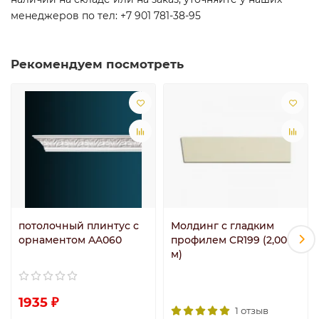
менеджеров по тел: +7 901 781-38-95
Рекомендуем посмотреть
потолочный плинтус с
Молдинг с гладким
орнаментом AA060
профилем CR199 (2,00
м)
1935 ₽
1 отзыв