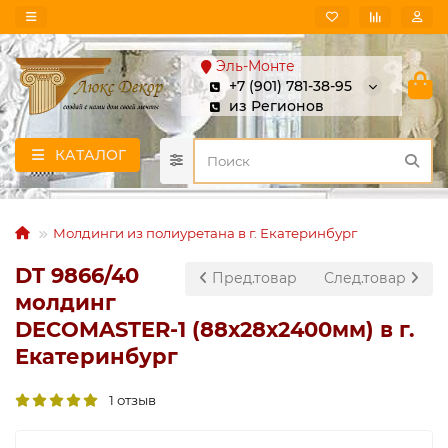
Эль-Монте
+7 (901) 781-38-95
из Регионов
КАТАЛОГ
Молдинги из полиуретана в г. Екатеринбург
DT 9866/40
Пред.товар
След.товар
молдинг
DECOMASTER-1 (88х28х2400мм) в г.
Екатеринбург
1 отзыв