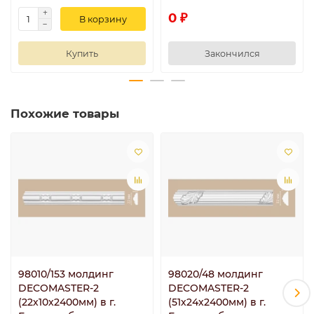
0 ₽
В корзину
Купить
Закончился
Похожие товары
98010/153 молдинг
98020/48 молдинг
DECOMASTER-2
DECOMASTER-2
(22х10х2400мм) в г.
(51х24х2400мм) в г.