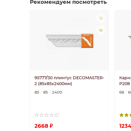
Рекомендуем посмотреть
95777/30 плинтус DECOMASTER-
Карн
2 (85х85х2400мм)
P208 
85
85
2400
68
6
2668 ₽
1234