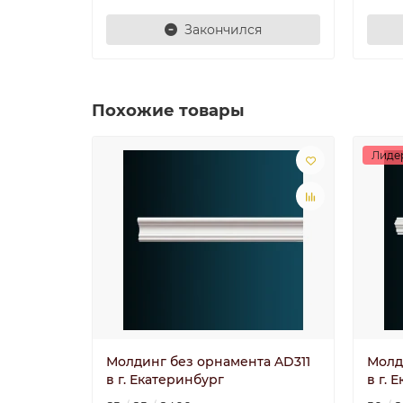
Закончился
Похожие товары
Лиде
Молдинг без орнамента AD311
Молд
в г. Екатеринбург
в г. 