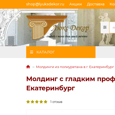
shop@lyuksdekor.ru
Акции
Доставка
Ко
КАТАЛОГ
Молдинги из полиуретана в г. Екатеринбург
Молдинг с гладким профи
Екатеринбург
1 отзыв