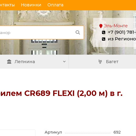
нтакты
Новинки
Оплата
Эль-Монте
+7 (901) 781
из Регионо
Лепнина
Багет
лем CR689 FLEXI (2,00 м) в г.
Артикул
692