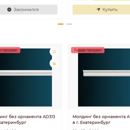
Закончился
Купить
р продаж!
Лидер продаж!
инг без орнамента AD313
Молдинг без орнамента A
Екатеринбург
в г. Екатеринбург