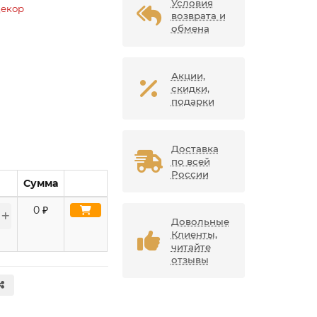
Условия
Декор
возврата и
обмена
Акции,
скидки,
подарки
Доставка
по всей
России
Сумма
0
₽
Довольные
Клиенты,
читайте
отзывы