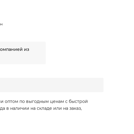
ан
компанией из
ли оптом по выгодным ценам с быстрой
а в наличии на складе или на заказ,