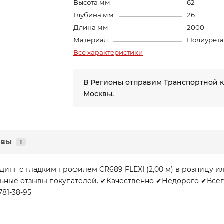
Высота мм
62
Глубина мм
26
Длина мм
2000
Материал
Полиурет
Все характеристики
В Регионы отправим Транспортной 
Москвы.
ывы
1
инг с гладким профилем CR689 FLEXI (2,00 м) в розницу и
льные отзывы покупателей. ✔Качественно ✔Недорого ✔Всегд
781-38-95