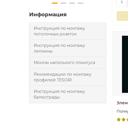
Информация
Инструкция по монтажу
потолочных розеток
Инструкция по монтажу
лепнины
Монтах напольного плинтуса
Рекомендации по монтажу
профилей TESORI
Инструкция по монтажу
балюстрады
Элем
Поли