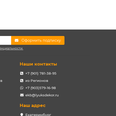
Оформить подписку
енциальности.
Наши контакты
+7 (901) 781-38-95
ов
из Регионов
+7 (903)579-16-98
ekb@lyuksdekor.ru
Наш адрес
Екатеринбург