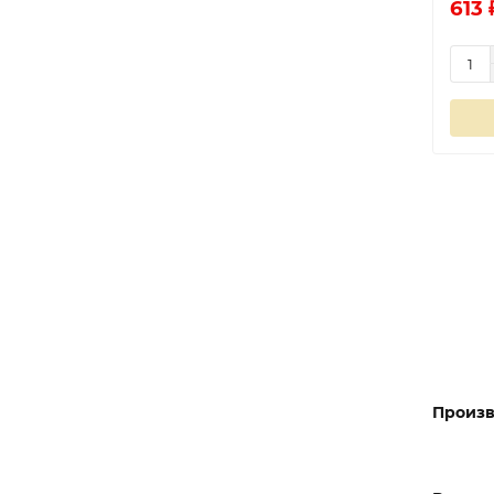
613 
Произв