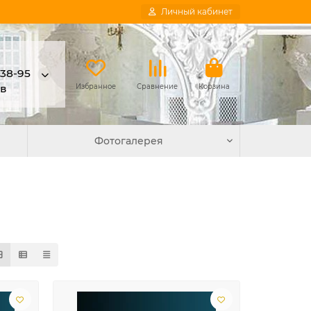
Личный кабинет
-38-95
в
Избранное
Сравнение
Корзина
Фотогалерея