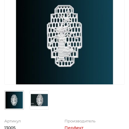
Артикул
Производитель
13005
Перфект