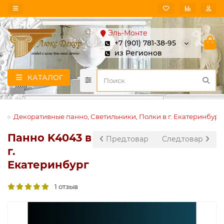
Эль-Монте
+7 (901) 781-38-95
из Регионов
КАТАЛОГ
Декоративные панно, Светильники, Полки в г. Екатеринбург
Панно K4043 в
Пред.товар
След.товар
г.
Екатеринбург
1 отзыв