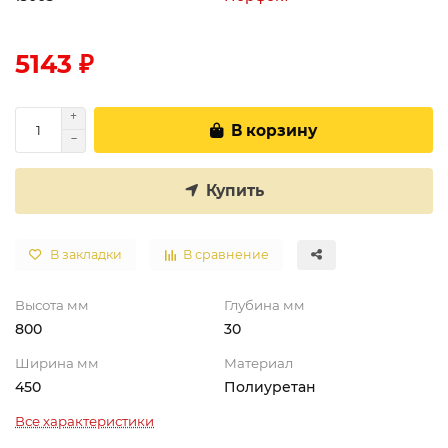
5143 ₽
В корзину
Купить
В закладки
В сравнение
Высота мм
Глубина мм
800
30
Ширина мм
Материал
450
Полиуретан
Все характеристики