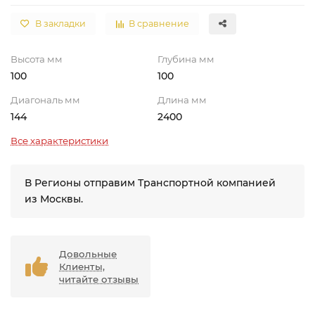
В закладки
В сравнение
Высота мм
Глубина мм
100
100
Диагональ мм
Длина мм
144
2400
Все характеристики
В Регионы отправим Транспортной компанией
из Москвы.
Довольные
Клиенты,
читайте отзывы