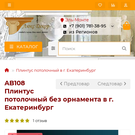
Эль-Монте
+7 (901) 781-38-95
из Регионов
КАТАЛОГ
Плинтус потолочный в г. Екатеринбург
AB108
Пред.товар
След.товар
Плинтус
потолочный без орнамента в г.
Екатеринбург
1 отзыв