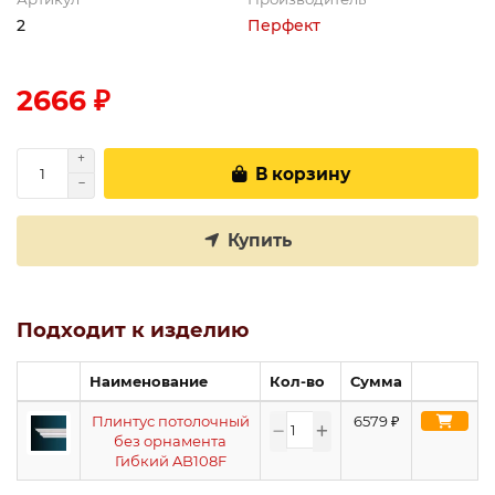
2
Перфект
2666 ₽
В корзину
Купить
Подходит к изделию
Наименование
Кол-во
Сумма
Плинтус потолочный
6579
₽
без орнамента
Гибкий AB108F