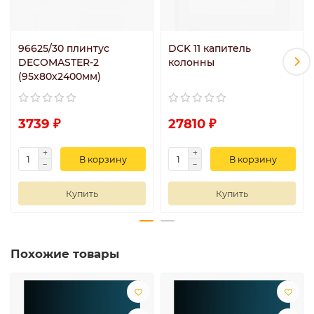
96625/30 плинтус
DCK 11 капитель
DECOMASTER-2
колонны
(95х80х2400мм)
3739 ₽
27810 ₽
В корзину
В корзину
Купить
Купить
Похожие товары