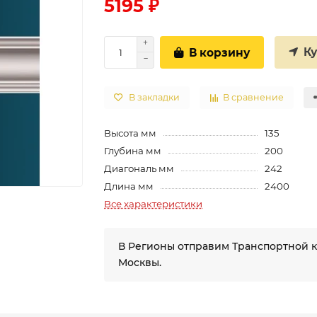
5195 ₽
К
В корзину
В закладки
В сравнение
Высота мм
135
Глубина мм
200
Диагональ мм
242
Длина мм
2400
Все характеристики
В Регионы отправим Транспортной 
Москвы.