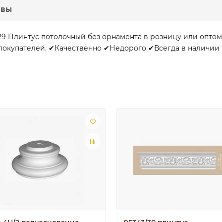
ывы
29 Плинтус потолочный без орнамента в розницу или оптом
покупателей. ✔Качественно ✔Недорого ✔Всегда в наличии на