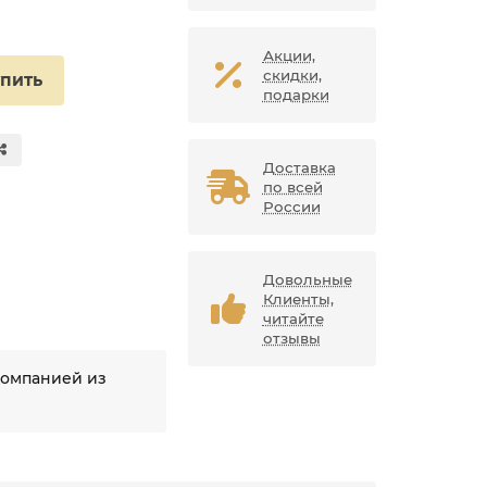
Акции,
скидки,
упить
подарки
Доставка
по всей
России
Довольные
Клиенты,
читайте
отзывы
компанией из