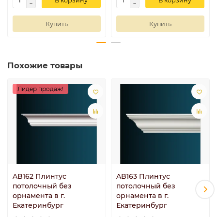
В корзину
В корзину
Купить
Купить
Похожие товары
Лидер продаж!
AB162 Плинтус
AB163 Плинтус
потолочный без
потолочный без
орнамента в г.
орнамента в г.
Екатеринбург
Екатеринбург