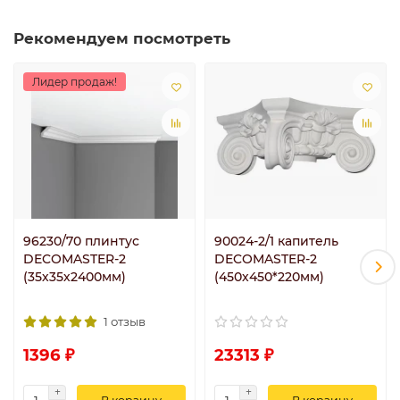
Рекомендуем посмотреть
Лидер продаж!
96230/70 плинтус
90024-2/1 капитель
DECOMASTER-2
DECOMASTER-2
(35х35х2400мм)
(450х450*220мм)
1 отзыв
1396 ₽
23313 ₽