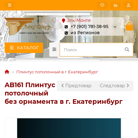
Эль-Монте
+7 (901) 781-38-95
из Регионов
КАТАЛОГ
Плинтус потолочный в г. Екатеринбург
AB161 Плинтус
Пред.товар
След.товар
потолочный
без орнамента в г. Екатеринбург