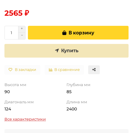
2565 ₽
В корзину
Купить
В закладки
В сравнение
Высота мм
Глубина мм
90
85
Диагональ мм
Длина мм
124
2400
Все характеристики