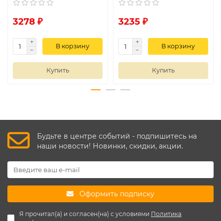
3278 ₽
3235 ₽
В корзину
В корзину
Купить
Купить
Будьте в центре событий - подпишитесь на
наши новости! Новинки, скидки, акции.
Оформить подписку
Я прочитал(а) и согласен(на) с условиями
Политика