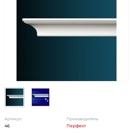
Артикул
Производитель
46
Перфект