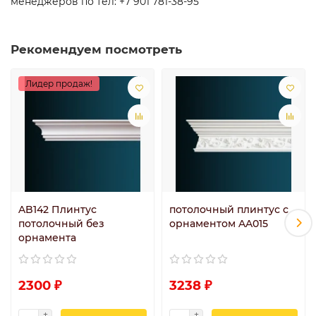
менеджеров по тел: +7 901 781-38-95
Рекомендуем посмотреть
Лидер продаж!
AB142 Плинтус
потолочный плинтус с
потолочный без
орнаментом AA015
орнамента
2300 ₽
3238 ₽