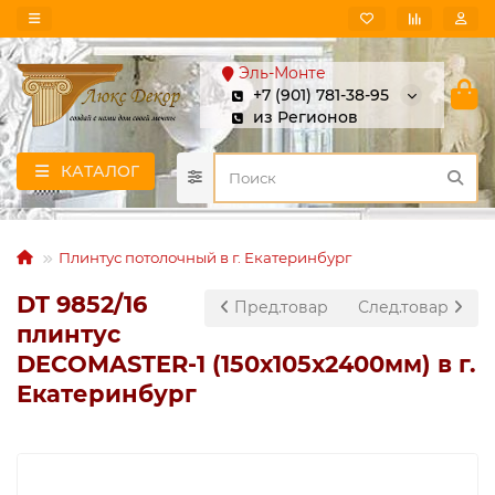
Эль-Монте
+7 (901) 781-38-95
из Регионов
КАТАЛОГ
Плинтус потолочный в г. Екатеринбург
DT 9852/16
Пред.товар
След.товар
плинтус
DECOMASTER-1 (150х105х2400мм) в г.
Екатеринбург