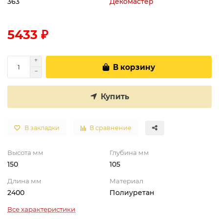
363
Декомастер
5433 ₽
В корзину
Купить
В закладки
В сравнение
Высота мм
Глубина мм
150
105
Длина мм
Материал
2400
Полиуретан
Все характеристики