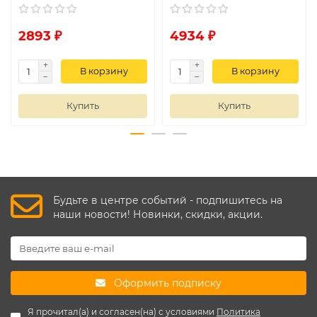
2893 ₽
4934 ₽
В корзину
В корзину
Купить
Купить
Будьте в центре событий - подпишитесь на
наши новости! Новинки, скидки, акции.
Оформить подписку
Я прочитал(а) и согласен(на) с условиями
Политика