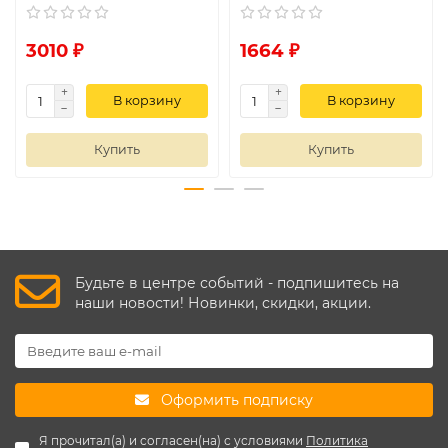
3010 ₽
1664 ₽
В корзину
В корзину
Купить
Купить
Будьте в центре событий - подпишитесь на
наши новости! Новинки, скидки, акции.
Оформить подписку
Я прочитал(а) и согласен(на) с условиями
Политика