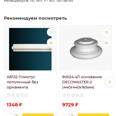
менеджеров по тел: +7 901 781-38-95
Рекомендуем посмотреть
AB132 Плинтус
90024-4/1 основание
потолочный без
DECOMASTER-2
орнамента
(440х440х165мм)
1348 ₽
9729 ₽