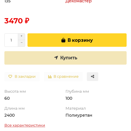
135
Декомастер
3470 ₽
В корзину
Купить
В закладки
В сравнение
Высота мм
Глубина мм
60
100
Длина мм
Материал
2400
Полиуретан
Все характеристики