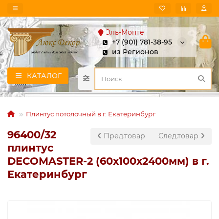
Эль-Монте
+7 (901) 781-38-95
из Регионов
КАТАЛОГ
Плинтус потолочный в г. Екатеринбург
96400/32
Пред.товар
След.товар
плинтус
DECOMASTER-2 (60х100х2400мм) в г.
Екатеринбург