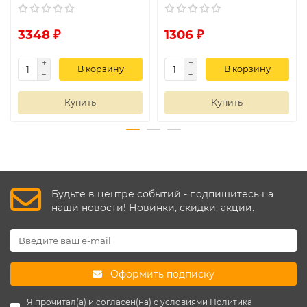
3348 ₽
1306 ₽
В корзину
В корзину
Купить
Купить
Будьте в центре событий - подпишитесь на
наши новости! Новинки, скидки, акции.
Оформить подписку
Я прочитал(а) и согласен(на) с условиями
Политика