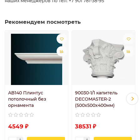
наших менеджеров по тел: +7 901 781-38-95
Рекомендуем посмотреть
AB140 Плинтус
90030-1/1 капитель
потолочный без
DECOMASTER-2
орнамента
(500х500x400мм)
4549 ₽
38531 ₽