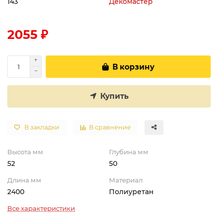
143
Декомастер
2055 ₽
В корзину
Купить
В закладки
В сравнение
Высота мм
Глубина мм
52
50
Длина мм
Материал
2400
Полиуретан
Все характеристики