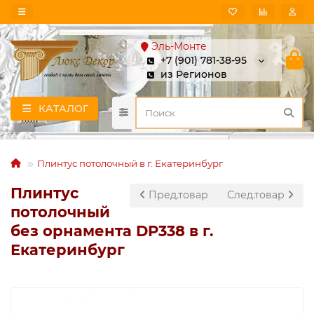
Эль-Монте
+7 (901) 781-38-95
из Регионов
КАТАЛОГ
Плинтус потолочный в г. Екатеринбург
Плинтус
Пред.товар
След.товар
потолочный
без орнамента DP338 в г.
Екатеринбург