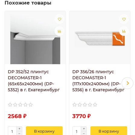
Похожие товары
DP 352/52 плинтус
DP 356/26 плинтус
DECOMASTER-1
DECOMASTER-1
(65х65х2400мм) (DP-
(117х100х2400мм) (DP-
5352) в г. Екатеринбург
5356) в г. Екатеринбург
2568 ₽
3770 ₽
В корзину
В корзину