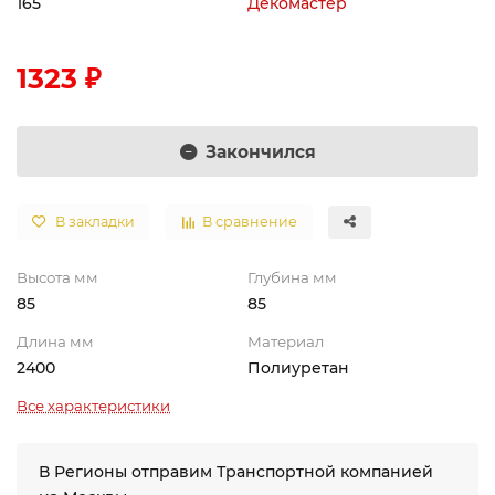
165
Декомастер
1323 ₽
Закончился
В закладки
В сравнение
Высота мм
Глубина мм
85
85
Длина мм
Материал
2400
Полиуретан
Все характеристики
В Регионы отправим Транспортной компанией