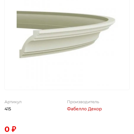
Артикул
Производитель
415
Фабелло Декор
0 ₽