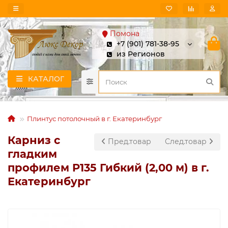
Помона
+7 (901) 781-38-95
из Регионов
КАТАЛОГ
Плинтус потолочный в г. Екатеринбург
Карниз с
Пред.товар
След.товар
гладким
профилем P135 Гибкий (2,00 м) в г.
Екатеринбург