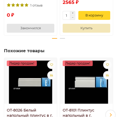
2565 ₽
1 отзыв
0 ₽
В корзину
Закончился
Купить
Похожие товары
Лидер продаж!
Лидер продаж!
OT-8026 Белый
OT-8101 Плинтус
напольный плинтус в г.
напольный в г.