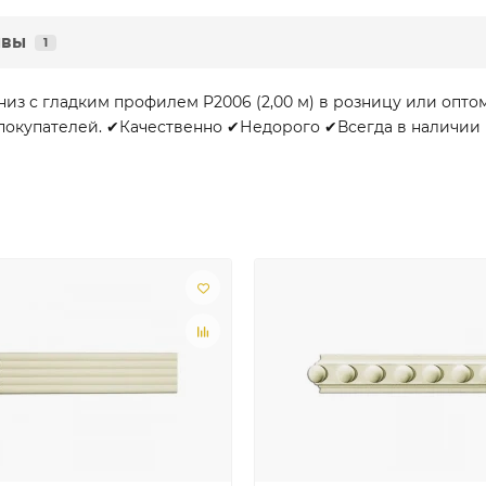
ывы
1
из с гладким профилем P2006 (2,00 м) в розницу или опто
покупателей. ✔Качественно ✔Недорого ✔Всегда в наличии на