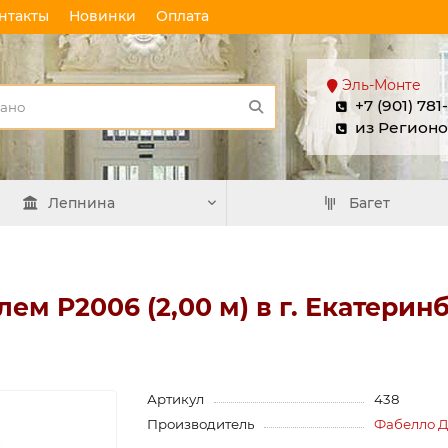
нтакты
Новинки
Оплата
Эль-Монте
+7 (901) 781
из Регионо
Лепнина
Багет
ем P2006 (2,00 м) в г. Екатерин
Артикул
438
Производитель
Фабелло 