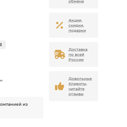
обмена
Акции,
скидки,
подарки
Доставка
по всей
России
Довольные
ан
Клиенты,
читайте
отзывы
компанией из