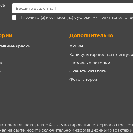
есь
Я прочитал(а) и согласен(на) с условиями
Политика конфид
ории
Дополнительно
тивные краски
Акции
Калькулятор кол-ва плинтус
а
Натяжные потолки
и
Скачать каталоги
Фотогалерея
материалов Люкс Декор © 2025 копирование материалов только 
ная на сайте, носит исключительно информационный характер и 