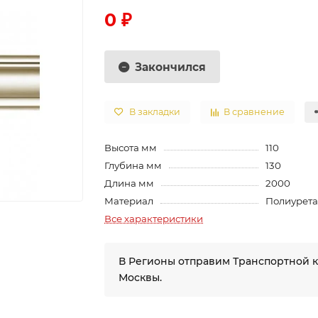
0 ₽
Закончился
В закладки
В сравнение
Высота мм
110
Глубина мм
130
Длина мм
2000
Материал
Полиурет
Все характеристики
В Регионы отправим Транспортной 
Москвы.