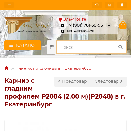
Эль-Монте
+7 (901) 781-38-95
из Регионов
КАТАЛОГ
Плинтус потолочный в г. Екатеринбург
Карниз с
Пред.товар
След.товар
гладким
профилем P2084 (2,00 м)(P2048) в г.
Екатеринбург