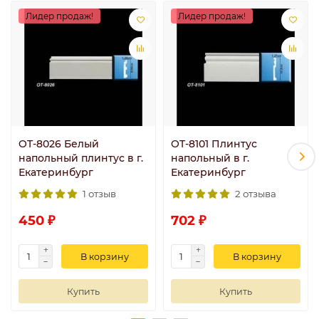
Лидер продаж!
Лидер продаж!
OT-8026 Белый
OT-8101 Плинтус
напольный плинтус в г.
напольный в г.
Екатеринбург
Екатеринбург
1 отзыв
2 отзыва
450 ₽
702 ₽
В корзину
В корзину
Купить
Купить