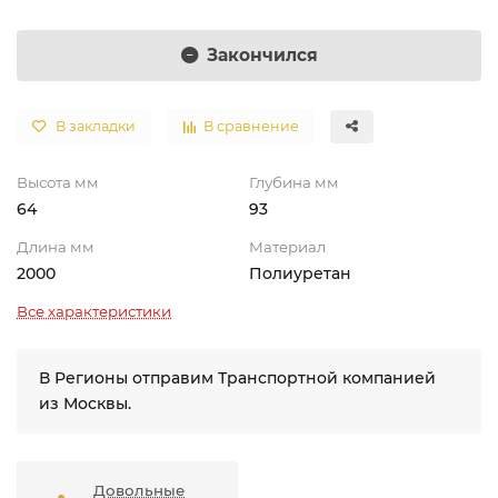
Закончился
В закладки
В сравнение
Высота мм
Глубина мм
64
93
Длина мм
Материал
2000
Полиуретан
Все характеристики
В Регионы отправим Транспортной компанией
из Москвы.
Довольные