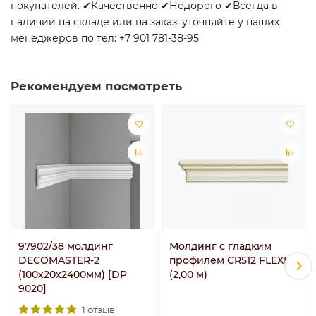
покупателей. ✔Качественно ✔Недорого ✔Всегда в
наличии на складе или на заказ, уточняйте у наших
менеджеров по тел: +7 901 781-38-95
Рекомендуем посмотреть
97902/38 молдинг
Молдинг с гладким
DECOMASTER-2
профилем CR512 FLEXI
(100х20х2400мм) [DP
(2,00 м)
9020]
1 отзыв