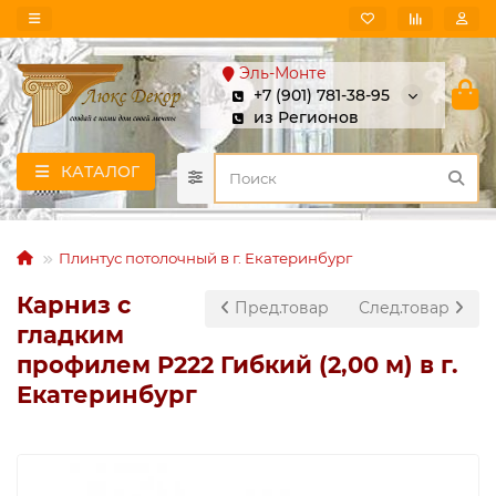
Эль-Монте
+7 (901) 781-38-95
из Регионов
КАТАЛОГ
Плинтус потолочный в г. Екатеринбург
Карниз с
Пред.товар
След.товар
гладким
профилем P222 Гибкий (2,00 м) в г.
Екатеринбург