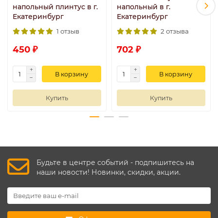
напольный плинтус в г.
напольный в г.
Екатеринбург
Екатеринбург
1 отзыв
2 отзыва
450 ₽
702 ₽
В корзину
В корзину
Купить
Купить
Будьте в центре событий - подпишитесь на
наши новости! Новинки, скидки, акции.