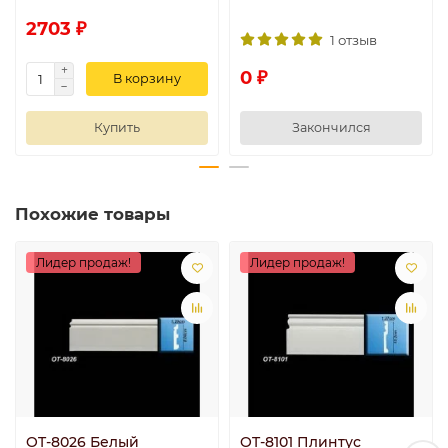
2703 ₽
1 отзыв
0 ₽
В корзину
Купить
Закончился
Похожие товары
Лидер продаж!
Лидер продаж!
OT-8026 Белый
OT-8101 Плинтус