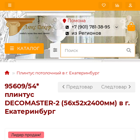
Помона
+7 (901) 781-38-95
из Регионов
КАТАЛОГ
Плинтус потолочный в г. Екатеринбург
95609/54*
Пред.товар
След.товар
плинтус
DECOMASTER-2 (56х52х2400мм) в г.
Екатеринбург
Лидер продаж!