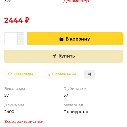
376
Декомастер
2444 ₽
В корзину
Купить
В закладки
В сравнение
Высота мм
Глубина мм
57
57
Длина мм
Материал
2400
Полиуретан
Все характеристики