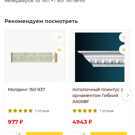
менеджеров по тел: +7 901 781-38-95
Рекомендуем посмотреть
Молдинг 150-937
потолочный плинтус с
орнаментом Гибкий
AA008F
1 отзыв
1 отзыв
977 ₽
4943 ₽