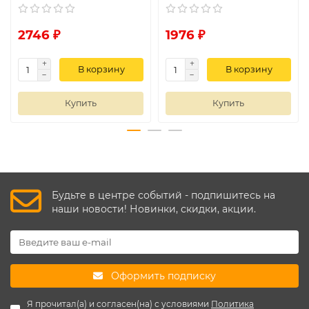
2746 ₽
1976 ₽
В корзину
В корзину
Купить
Купить
Будьте в центре событий - подпишитесь на
наши новости! Новинки, скидки, акции.
Оформить подписку
Я прочитал(а) и согласен(на) с условиями
Политика