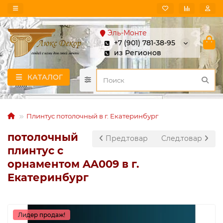
Эль-Монте
+7 (901) 781-38-95
из Регионов
КАТАЛОГ
Плинтус потолочный в г. Екатеринбург
потолочный
Пред.товар
След.товар
плинтус с
орнаментом AA009 в г.
Екатеринбург
Лидер продаж!