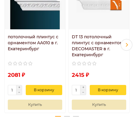
потолочный плинтус с
DT 13 потолочный
орнаментом AA010 в г.
плинтус с орнаментом
Екатеринбург
DECOMASTER в г.
Екатеринбург
2081 ₽
2415 ₽
В корзину
В корзину
Купить
Купить