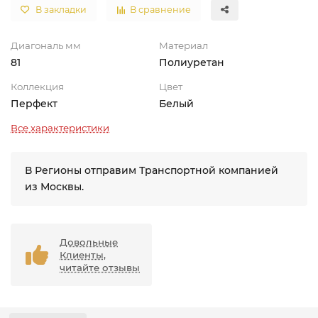
В закладки
В сравнение
Диагональ мм
Материал
81
Полиуретан
Коллекция
Цвет
Перфект
Белый
Все характеристики
В Регионы отправим Транспортной компанией
из Москвы.
Довольные
Клиенты,
читайте отзывы