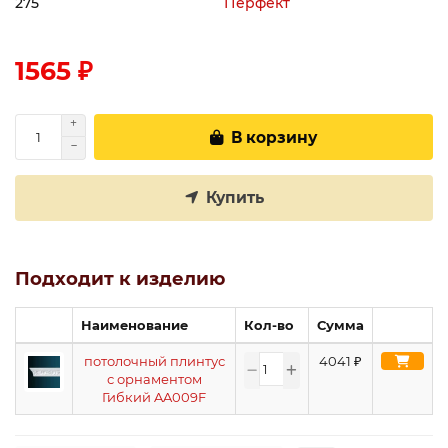
275
Перфект
1565 ₽
В корзину
Купить
Подходит к изделию
Наименование
Кол-во
Сумма
потолочный плинтус
4041
₽
с орнаментом
Гибкий AA009F