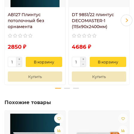
AB127 Плинтус
DT 9851/22 плинтус
потолочный без
DECOMASTER-1
орнамента
(115х90х2400мм)
2850 ₽
4686 ₽
В корзину
В корзину
Купить
Купить
Похожие товары