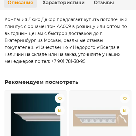
Описание
Характеристики
Отзывы
Компания Люкс Декор предлагает купить потолочный
плинтус с орнаментом AA009 в розницу или оптом по
выгодным ценам с быстрой доставкой до г.
Екатеринбург из Москвы, реальные отзывы
покупателей. ✔Качественно ✔Недорого ✔Всегда в
наличии на складе или на заказ, уточняйте у наших
менеджеров по тел: +7 901 781-38-95
Рекомендуем посмотреть