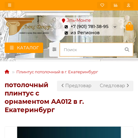
Эль-Монте
+7 (901) 781-38-95
из Регионов
КАТАЛОГ
Плинтус потолочный в г. Екатеринбург
потолочный
Пред.товар
След.товар
плинтус с
орнаментом AA012 в г.
Екатеринбург