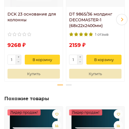
DCK 23 основание для
DT 9865/36 молдинг
колонны
DECOMASTER-1
(68х22х2400мм)
1 отзыв
9268 ₽
2159 ₽
В корзину
В корзину
Купить
Купить
Похожие товары
Лидер продаж!
Лидер продаж!