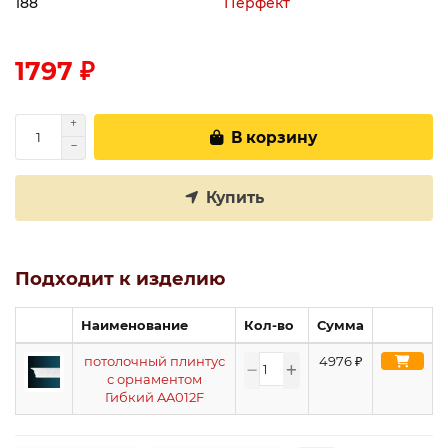
188
Перфект
1797 ₽
В корзину
Купить
Подходит к изделию
Наименование
Кол-во
Сумма
потолочный плинтус
4976
₽
с орнаментом
Гибкий AA012F