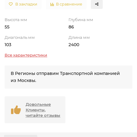
В закладки
В сравнение
Высота мм
Глубина мм
55
86
Диагональ мм
Длина мм
103
2400
Все характеристики
В Регионы отправим Транспортной компанией
из Москвы.
Довольные
Клиенты,
читайте отзывы