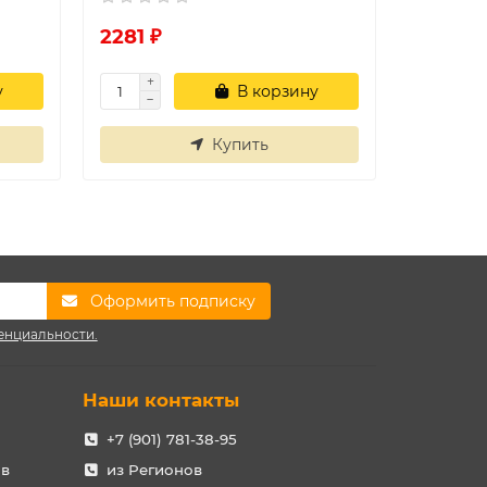
2281 ₽
2520 ₽
у
В корзину
Купить
Оформить подписку
енциальности.
Наши контакты
+7 (901) 781-38-95
ов
из Регионов