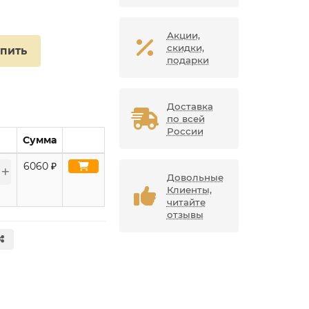
Акции,
скидки,
упить
подарки
Доставка
по всей
России
Сумма
6060
₽
Довольные
Клиенты,
читайте
отзывы