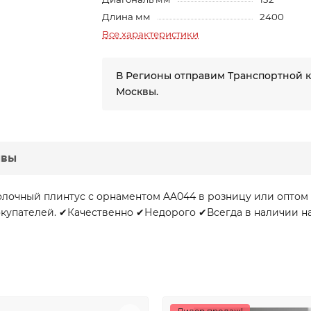
Длина мм
2400
Все характеристики
В Регионы отправим Транспортной 
Москвы.
ывы
лочный плинтус с орнаментом AA044 в розницу или оптом 
купателей. ✔Качественно ✔Недорого ✔Всегда в наличии на с