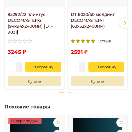
95292/22 плинтус
DT 6020/50 молдинг
DECOMASTER-2
DECOMASTER-1
(94х94х2400мм) [DT-
(63х32x2400мм)
9831]
1 отзыв
3245 ₽
2591 ₽
В корзину
В корзину
Купить
Купить
Похожие товары
Лидер продаж!