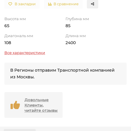
В закладки
В сравнение
Высота мм
Глубина мм
65
85
Диагональ мм
Длина мм
108
2400
Все характеристики
В Регионы отправим Транспортной компанией
из Москвы.
Довольные
Клиенты,
читайте отзывы