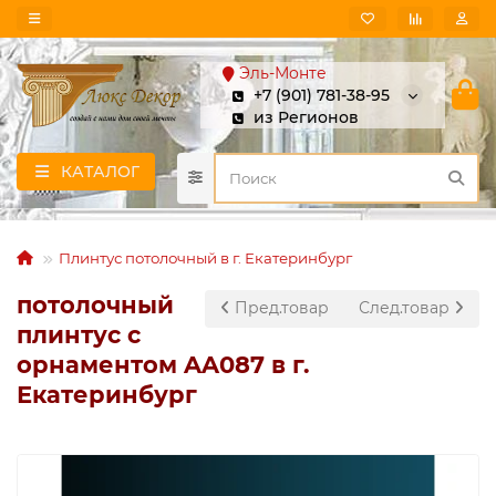
Эль-Монте
+7 (901) 781-38-95
из Регионов
КАТАЛОГ
Плинтус потолочный в г. Екатеринбург
потолочный
Пред.товар
След.товар
плинтус с
орнаментом AA087 в г.
Екатеринбург