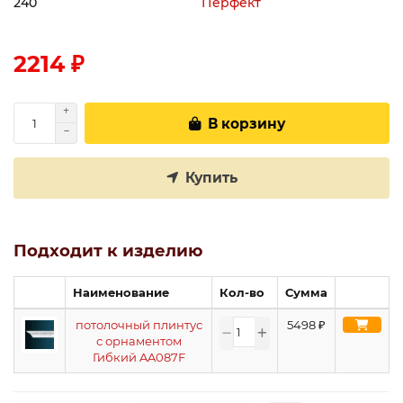
240
Перфект
2214 ₽
В корзину
Купить
Подходит к изделию
Наименование
Кол-во
Сумма
потолочный плинтус
5498
₽
с орнаментом
Гибкий AA087F