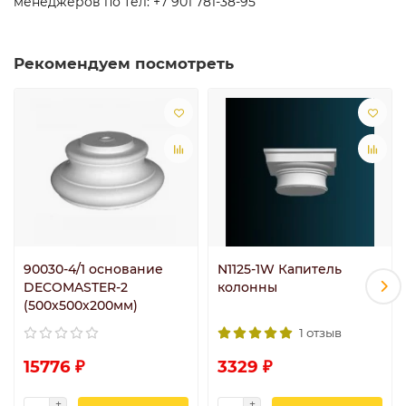
менеджеров по тел: +7 901 781-38-95
Рекомендуем посмотреть
90030-4/1 основание
N1125-1W Капитель
DECOMASTER-2
колонны
(500х500х200мм)
1 отзыв
15776 ₽
3329 ₽