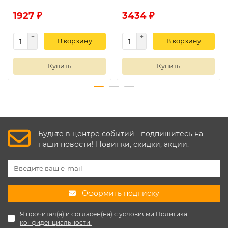
1927 ₽
3434 ₽
В корзину
В корзину
Купить
Купить
Будьте в центре событий - подпишитесь на
наши новости! Новинки, скидки, акции.
Оформить подписку
Я прочитал(а) и согласен(на) с условиями
Политика
конфиденциальности.