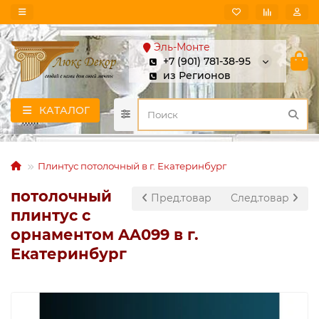
Эль-Монте
+7 (901) 781-38-95
из Регионов
КАТАЛОГ
Плинтус потолочный в г. Екатеринбург
потолочный
Пред.товар
След.товар
плинтус с
орнаментом AA099 в г.
Екатеринбург