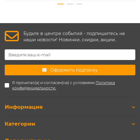
Будьте в центре событий - подпишитесь на
наши новости! Новинки, скидки, акции.
Оформить подписку
Я прочитал(а) и согласен(на) с условиями
Политика
конфиденциальности.
Информация
Категории