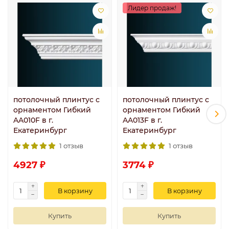
Лидер продаж!
потолочный плинтус с
потолочный плинтус с
орнаментом Гибкий
орнаментом Гибкий
AA010F в г.
AA013F в г.
Екатеринбург
Екатеринбург
1 отзыв
1 отзыв
4927 ₽
3774 ₽
В корзину
В корзину
Купить
Купить