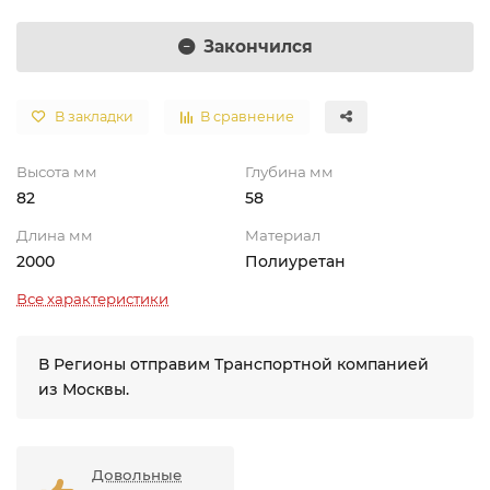
Закончился
В закладки
В сравнение
Высота мм
Глубина мм
82
58
Длина мм
Материал
2000
Полиуретан
Все характеристики
В Регионы отправим Транспортной компанией
из Москвы.
Довольные