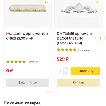
Молдинг с орнаментом
DA 706/55 орнамент
CR621 (2,00 м)-P
DECOMASTER-1
(65х230х20мм)
1 отзыв
529 ₽
1 отзыв
0 ₽
В корзину
Закончился
Купить
Похожие товары