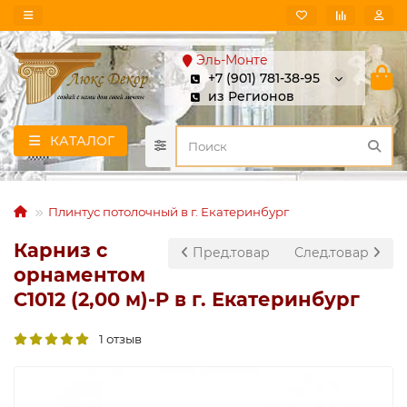
Эль-Монте
+7 (901) 781-38-95
из Регионов
КАТАЛОГ
Плинтус потолочный в г. Екатеринбург
Карниз с
Пред.товар
След.товар
орнаментом
C1012 (2,00 м)-P в г. Екатеринбург
1 отзыв