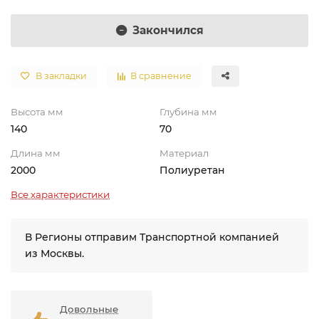
Закончился
В закладки
В сравнение
Высота мм
Глубина мм
140
70
Длина мм
Материал
2000
Полиуретан
Все характеристики
В Регионы отправим Транспортной компанией
из Москвы.
Довольные