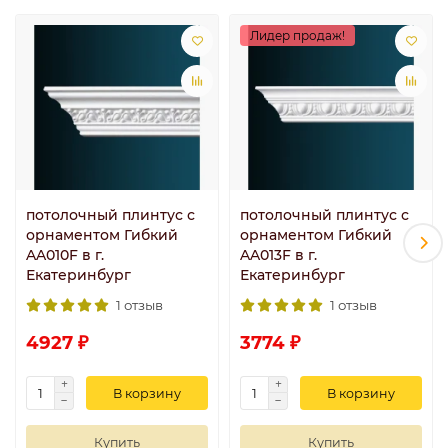
Лидер продаж!
потолочный плинтус с
потолочный плинтус с
орнаментом Гибкий
орнаментом Гибкий
AA010F в г.
AA013F в г.
Екатеринбург
Екатеринбург
1 отзыв
1 отзыв
4927 ₽
3774 ₽
В корзину
В корзину
Купить
Купить