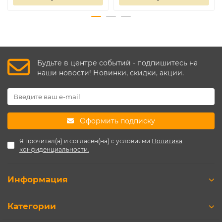
Будьте в центре событий - подпишитесь на
наши новости! Новинки, скидки, акции.
Оформить подписку
Я прочитал(а) и согласен(на) с условиями
Политика
конфиденциальности.
Информация
Категории