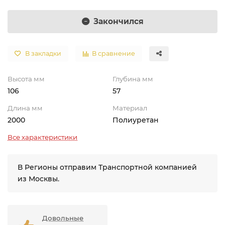
Закончился
В закладки
В сравнение
Высота мм
Глубина мм
106
57
Длина мм
Материал
2000
Полиуретан
Все характеристики
В Регионы отправим Транспортной компанией
из Москвы.
Довольные