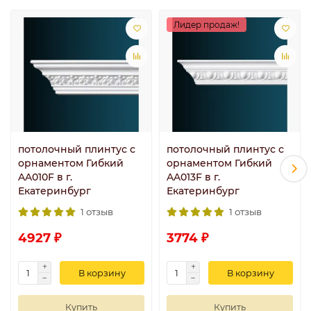
Лидер продаж!
потолочный плинтус с
потолочный плинтус с
орнаментом Гибкий
орнаментом Гибкий
AA010F в г.
AA013F в г.
Екатеринбург
Екатеринбург
1 отзыв
1 отзыв
4927 ₽
3774 ₽
В корзину
В корзину
Купить
Купить