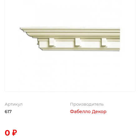
Артикул
Производитель
617
Фабелло Декор
0 ₽