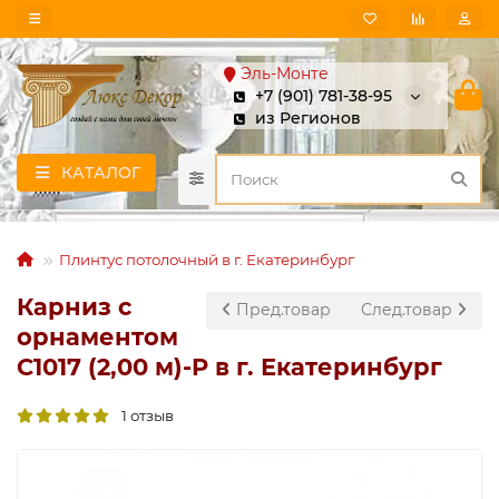
Эль-Монте
+7 (901) 781-38-95
из Регионов
КАТАЛОГ
Плинтус потолочный в г. Екатеринбург
Карниз с
Пред.товар
След.товар
орнаментом
C1017 (2,00 м)-P в г. Екатеринбург
1 отзыв