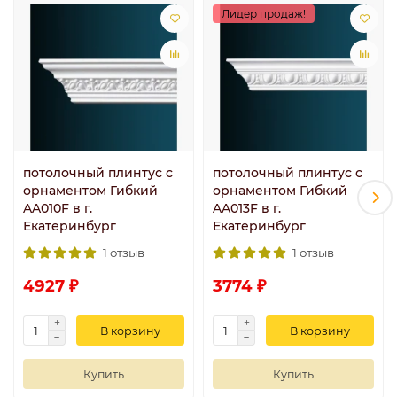
Лидер продаж!
потолочный плинтус с
потолочный плинтус с
орнаментом Гибкий
орнаментом Гибкий
AA010F в г.
AA013F в г.
Екатеринбург
Екатеринбург
1 отзыв
1 отзыв
4927 ₽
3774 ₽
В корзину
В корзину
Купить
Купить