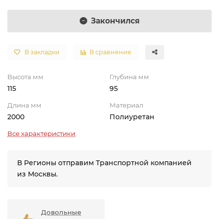
Закончился
В закладки
В сравнение
Высота мм
Глубина мм
115
95
Длина мм
Материал
2000
Полиуретан
Все характеристики
В Регионы отправим Транспортной компанией
из Москвы.
Довольные