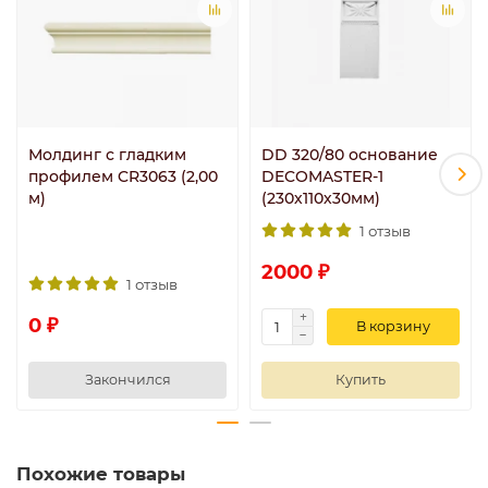
Молдинг с гладким
DD 320/80 основание
профилем CR3063 (2,00
DECOMASTER-1
м)
(230х110х30мм)
1 отзыв
2000 ₽
1 отзыв
0 ₽
В корзину
Закончился
Купить
Похожие товары