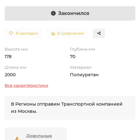
Закончился
В закладки
В сравнение
Высота мм
Глубина мм
178
70
Длина мм
Материал
2000
Полиуретан
Все характеристики
В Регионы отправим Транспортной компанией
из Москвы.
Довольные