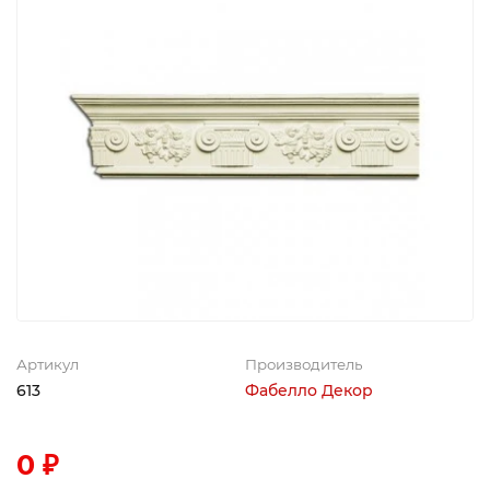
Артикул
Производитель
613
Фабелло Декор
0 ₽