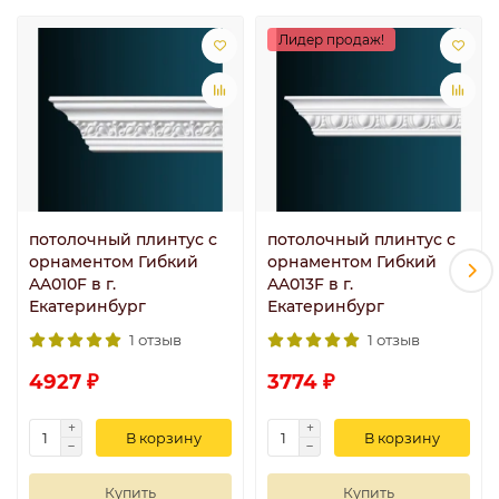
Лидер продаж!
потолочный плинтус с
потолочный плинтус с
орнаментом Гибкий
орнаментом Гибкий
AA010F в г.
AA013F в г.
Екатеринбург
Екатеринбург
1 отзыв
1 отзыв
4927 ₽
3774 ₽
В корзину
В корзину
Купить
Купить