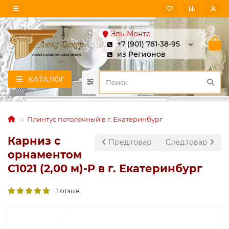
Эль-Монте
+7 (901) 781-38-95
из Регионов
КАТАЛОГ
Плинтус потолочный в г. Екатеринбург
Карниз с
Пред.товар
След.товар
орнаментом
C1021 (2,00 м)-P в г. Екатеринбург
1 отзыв