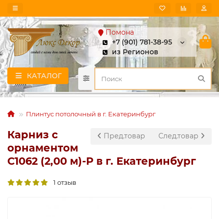
Помона
+7 (901) 781-38-95
из Регионов
КАТАЛОГ
Плинтус потолочный в г. Екатеринбург
Карниз с
Пред.товар
След.товар
орнаментом
C1062 (2,00 м)-P в г. Екатеринбург
1 отзыв