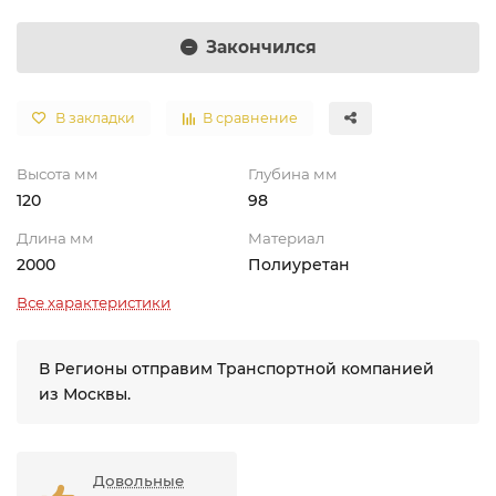
Закончился
В закладки
В сравнение
Высота мм
Глубина мм
120
98
Длина мм
Материал
2000
Полиуретан
Все характеристики
В Регионы отправим Транспортной компанией
из Москвы.
Довольные