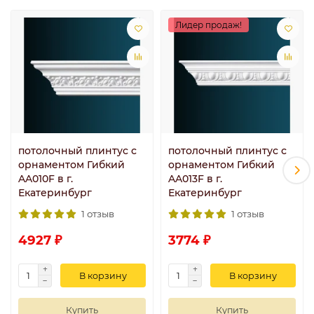
Лидер продаж!
потолочный плинтус с
потолочный плинтус с
орнаментом Гибкий
орнаментом Гибкий
AA010F в г.
AA013F в г.
Екатеринбург
Екатеринбург
1 отзыв
1 отзыв
4927 ₽
3774 ₽
В корзину
В корзину
Купить
Купить