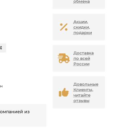
обмена
Акции,
скидки,
подарки
Доставка
по всей
России
Довольные
ан
Клиенты,
читайте
отзывы
компанией из