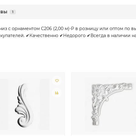
ывы
1
з с орнаментом C206 (2,00 м)-P в розницу или оптом по в
купателей. ✔Качественно ✔Недорого ✔Всегда в наличии на с