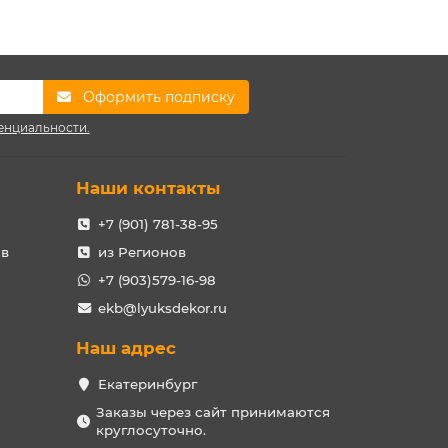
Оформить подписку
енциальности.
Наши контакты
+7 (901) 781-38-95
ов
из Регионов
+7 (903)579-16-98
ekb@lyuksdekor.ru
Наш адрес
Екатеринбург
Заказы через сайт принимаются
круглосуточно.