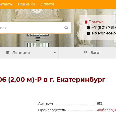
нтакты
Новинки
Оплата
Помона
+7 (901) 781
из Регионо
Лепнина
Багет
 (2,00 м)-P в г. Екатеринбург
Артикул
615
Производитель
Фабелло 