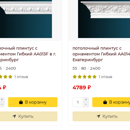
лочный плинтус с
потолочный плинтус с
ментом Гибкий AA013F в г.
орнаментом Гибкий AA014F
еринбург
Екатеринбург
5
2400
55
80
2400
1 отзыв
1 отзыв
4 ₽
4789 ₽
В корзину
В корзин
Купить
Купить