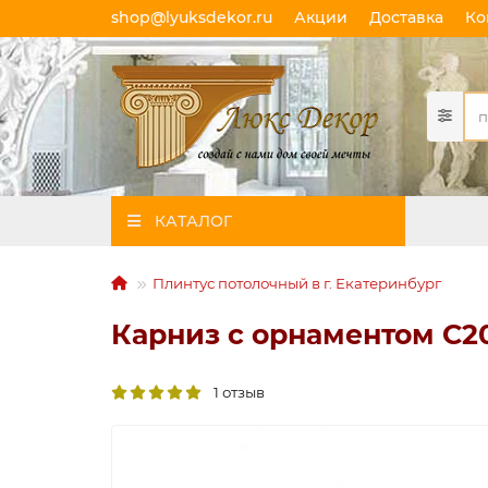
shop@lyuksdekor.ru
Акции
Доставка
Ко
КАТАЛОГ
Плинтус потолочный в г. Екатеринбург
Карниз с орнаментом C206
1 отзыв