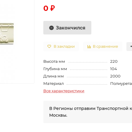
0 ₽
Закончился
В закладки
В сравнение
Высота мм
220
Глубина мм
104
Длина мм
2000
Материал
Полиурет
Все характеристики
В Регионы отправим Транспортной 
Москвы.