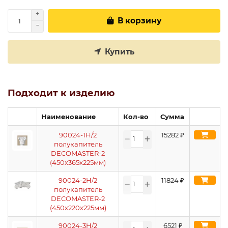
В корзину
Купить
Подходит к изделию
Наименование
Кол-во
Сумма
90024-1H/2
15282
₽
полукапитель
DECOMASTER-2
(450х365х225мм)
90024-2H/2
11824
₽
полукапитель
DECOMASTER-2
(450х220х225мм)
90024-3H/2
6521
₽