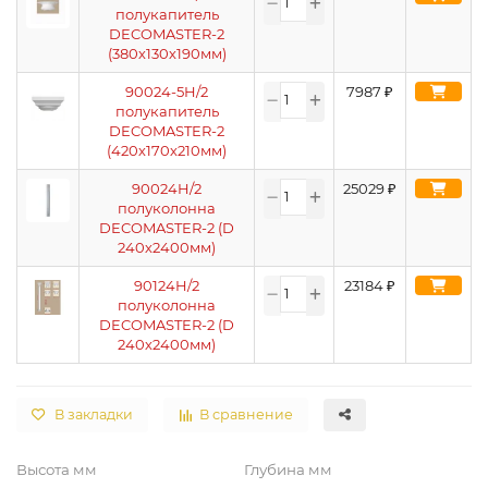
полукапитель
DECOMASTER-2
(380х130х190мм)
90024-5H/2
7987
₽
полукапитель
DECOMASTER-2
(420х170х210мм)
90024H/2
25029
₽
полуколонна
DECOMASTER-2 (D
240х2400мм)
90124H/2
23184
₽
полуколонна
DECOMASTER-2 (D
240х2400мм)
В закладки
В сравнение
Высота мм
Глубина мм