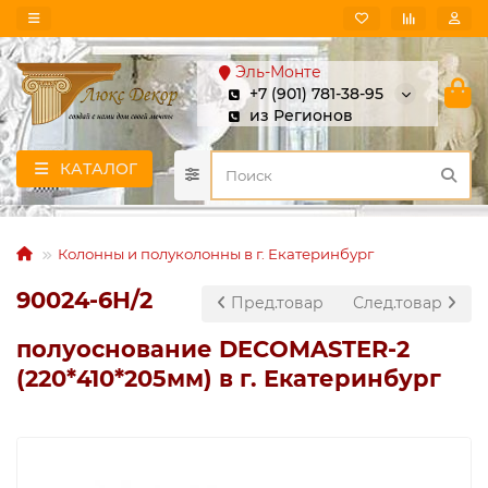
Эль-Монте
+7 (901) 781-38-95
из Регионов
КАТАЛОГ
Колонны и полуколонны в г. Екатеринбург
90024-6H/2
Пред.товар
След.товар
полуоснование DECOMASTER-2
(220*410*205мм) в г. Екатеринбург