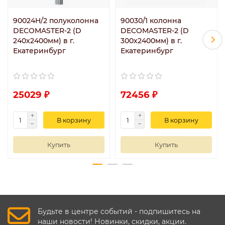
90024H/2 полуколонна
90030/1 колонна
DECOMASTER-2 (D
DECOMASTER-2 (D
240х2400мм) в г.
300х2400мм) в г.
Екатеринбург
Екатеринбург
25029 ₽
72456 ₽
В корзину
В корзину
Купить
Купить
Будьте в центре событий - подпишитесь на
наши новости! Новинки, скидки, акции.