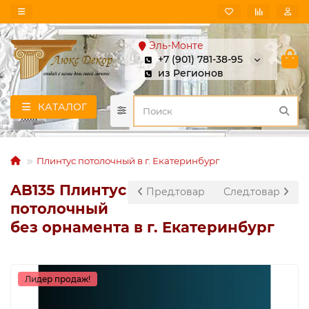
Эль-Монте
+7 (901) 781-38-95
из Регионов
КАТАЛОГ
Плинтус потолочный в г. Екатеринбург
AB135 Плинтус
Пред.товар
След.товар
потолочный
без орнамента в г. Екатеринбург
Лидер продаж!