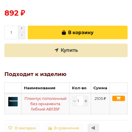
892 ₽
В корзину
Купить
Подходит к изделию
Наименование
Кол-во
Сумма
Плинтус потолочный
2105
₽
без орнамента
Гибкий AB135F
В закладки
В сравнение