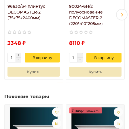
96630/34 плинтус
90024-6H/2
DECOMASTER-2
полуоснование
(75х75х2400мм)
DECOMASTER-2
(220*410*205мм)
3348 ₽
8110 ₽
В корзину
В корзину
Купить
Купить
Похожие товары
Лидер продаж!