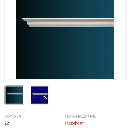
Артикул
Производитель
22
Перфект