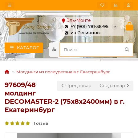
Эль-Монте
+7 (901) 781-38-95
из Регионов
КАТАЛОГ
Молдинги из полиуретана в г. Екатеринбург
97609/48
Пред.товар
След.товар
молдинг
DECOMASTER-2 (75х8х2400мм) в г.
Екатеринбург
1 отзыв