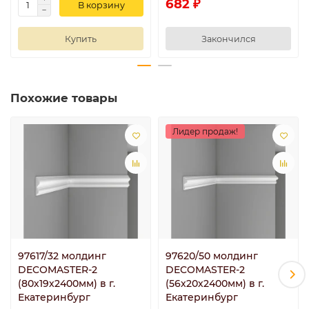
682 ₽
В корзину
Купить
Закончился
Похожие товары
Лидер продаж!
97617/32 молдинг
97620/50 молдинг
DECOMASTER-2
DECOMASTER-2
(80х19х2400мм) в г.
(56х20х2400мм) в г.
Екатеринбург
Екатеринбург