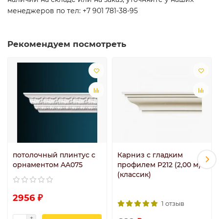
менеджеров по тел: +7 901 781-38-95
Рекомендуем посмотреть
потолочный плинтус с
Карниз с гладким
орнаментом AA075
профилем P212 (2,00 м)
(классик)
2956 ₽
1 отзыв