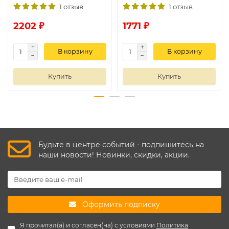
1 отзыв
1 отзыв
2202 ₽
1771 ₽
В корзину
В корзину
Купить
Купить
Будьте в центре событий - подпишитесь на
наши новости! Новинки, скидки, акции.
Оформить подписку
Я прочитал(а) и согласен(на) с условиями
Политика