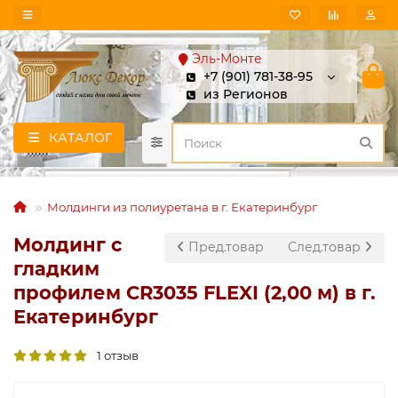
Эль-Монте
+7 (901) 781-38-95
из Регионов
КАТАЛОГ
Молдинги из полиуретана в г. Екатеринбург
Молдинг с
Пред.товар
След.товар
гладким
профилем CR3035 FLEXI (2,00 м) в г.
Екатеринбург
1 отзыв