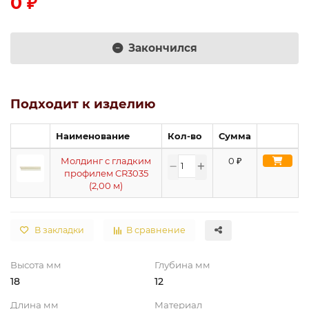
0 ₽
Закончился
Подходит к изделию
Наименование
Кол-во
Сумма
Молдинг с гладким
0
₽
профилем CR3035
(2,00 м)
В закладки
В сравнение
Высота мм
Глубина мм
18
12
Длина мм
Материал