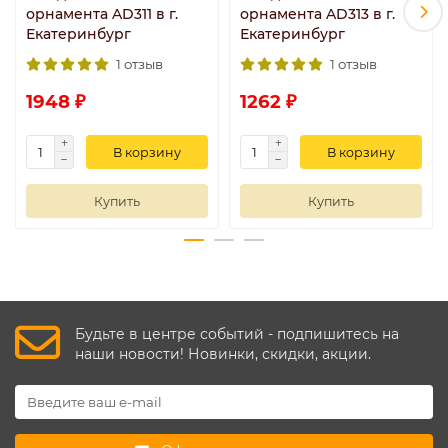
орнамента AD311 в г.
орнамента AD313 в г.
Екатеринбург
Екатеринбург
1 отзыв
1 отзыв
1948 ₽
1262 ₽
В корзину
В корзину
Купить
Купить
Будьте в центре событий - подпишитесь на
наши новости! Новинки, скидки, акции.