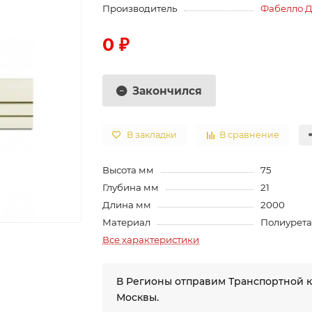
Производитель
Фабелло 
0 ₽
Закончился
В закладки
В сравнение
Высота мм
75
Глубина мм
21
Длина мм
2000
Материал
Полиурет
Все характеристики
В Регионы отправим Транспортной 
Москвы.