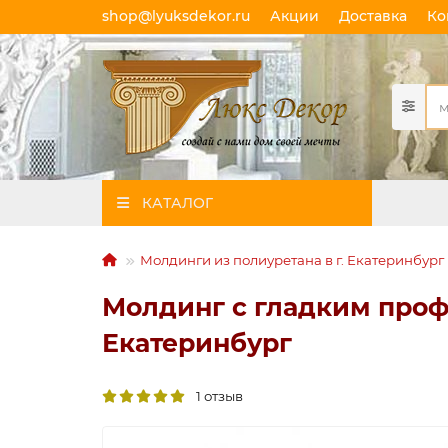
shop@lyuksdekor.ru
Акции
Доставка
Ко
КАТАЛОГ
Молдинги из полиуретана в г. Екатеринбург
Молдинг с гладким профи
Екатеринбург
1 отзыв