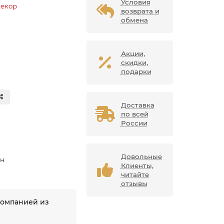
Условия
Декор
возврата и
обмена
Акции,
скидки,
подарки
Доставка
по всей
России
Довольные
ан
Клиенты,
читайте
отзывы
компанией из