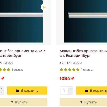
инг без орнамента AD313
Молдинг без орнамента A
Екатеринбург
в г. Екатеринбург
4
2400
52
17
2400
1 отзыв
1 отзыв
 ₽
1084 ₽
В корзину
В корзин
Купить
Купить