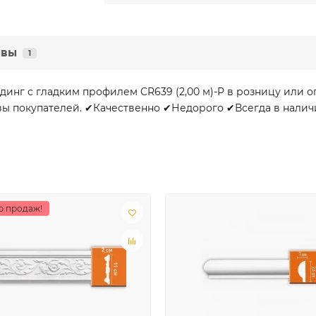
ывы
1
инг с гладким профилем CR639 (2,00 м)-P в розницу или 
вы покупателей. ✔Качественно ✔Недорого ✔Всегда в наличии
р продаж!