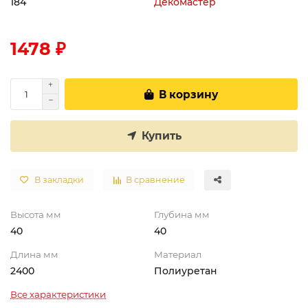
184
Декомастер
1478 ₽
В корзину
Купить
В закладки
В сравнение
Высота мм
Глубина мм
40
40
Длина мм
Материал
2400
Полиуретан
Все характеристики