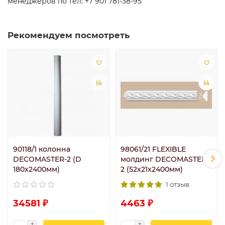
менеджеров по тел: +7 901 781-38-95
Рекомендуем посмотреть
90118/1 колонна
98061/21 FLEXIBLE
DECOMASTER-2 (D
молдинг DECOMASTER-
180х2400мм)
2 (52х21х2400мм)
1 отзыв
34581 ₽
4463 ₽