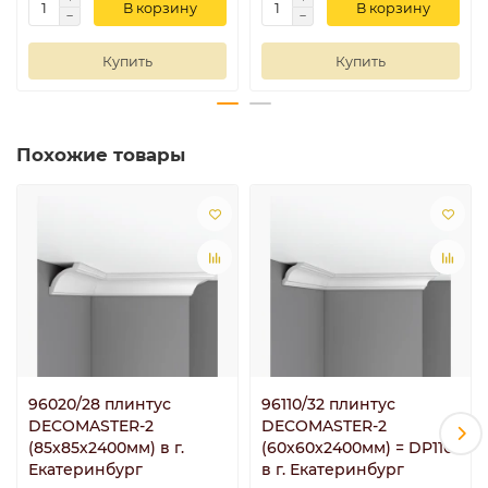
В корзину
В корзину
Купить
Купить
Похожие товары
96020/28 плинтус
96110/32 плинтус
DECOMASTER-2
DECOMASTER-2
(85х85х2400мм) в г.
(60х60х2400мм) = DP110
Екатеринбург
в г. Екатеринбург