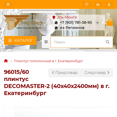
Эль-Монте
+7 (901) 781-38-95
из Регионов
КАТАЛОГ
Плинтус потолочный в г. Екатеринбург
96015/60
Пред.товар
След.товар
плинтус
DECOMASTER-2 (40х40х2400мм) в г.
Екатеринбург