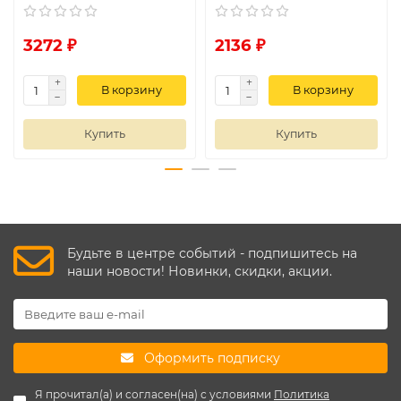
3272 ₽
2136 ₽
В корзину
В корзину
Купить
Купить
Будьте в центре событий - подпишитесь на
наши новости! Новинки, скидки, акции.
Оформить подписку
Я прочитал(а) и согласен(на) с условиями
Политика