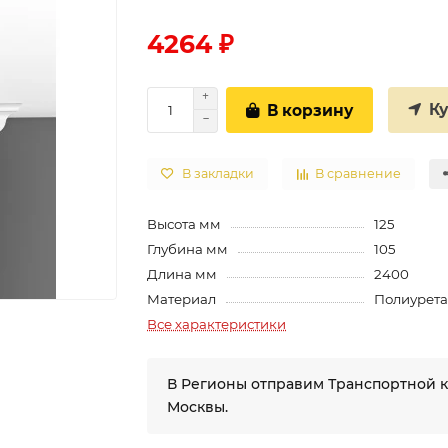
4264 ₽
К
В корзину
В закладки
В сравнение
Высота мм
125
Глубина мм
105
Длина мм
2400
Материал
Полиурет
Все характеристики
В Регионы отправим Транспортной 
Москвы.