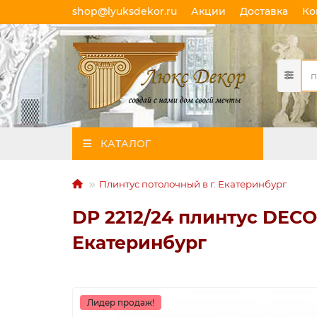
shop@lyuksdekor.ru
Акции
Доставка
Ко
КАТАЛОГ
Плинтус потолочный в г. Екатеринбург
DP 2212/24 плинтус DECO
Екатеринбург
Лидер продаж!