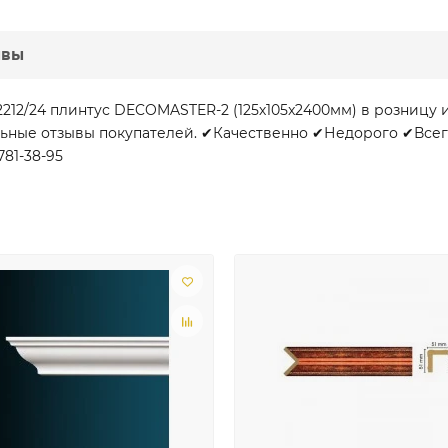
ывы
212/24 плинтус DECOMASTER-2 (125х105x2400мм) в розницу
льные отзывы покупателей. ✔Качественно ✔Недорого ✔Всегд
781-38-95