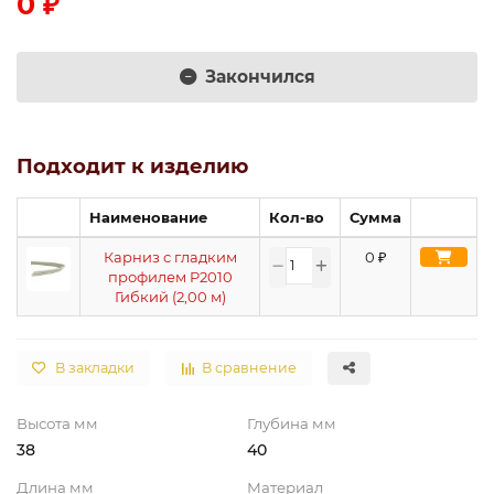
0 ₽
Закончился
Подходит к изделию
Наименование
Кол-во
Сумма
Карниз с гладким
0
₽
профилем P2010
Гибкий (2,00 м)
В закладки
В сравнение
Высота мм
Глубина мм
38
40
Длина мм
Материал