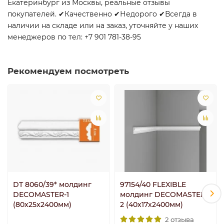
Екатеринбург из Москвы, реальные отзывы
покупателей. ✔Качественно ✔Недорого ✔Всегда в
наличии на складе или на заказ, уточняйте у наших
менеджеров по тел: +7 901 781-38-95
Рекомендуем посмотреть
DT 8060/39* молдинг
97154/40 FLEXIBLE
DECOMASTER-1
молдинг DECOMASTER-
(80х25x2400мм)
2 (40х17х2400мм)
2 отзыва