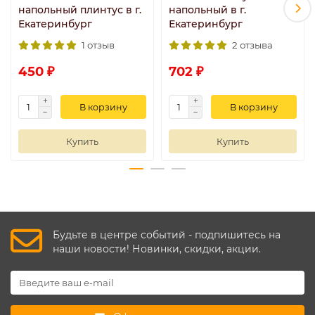
напольный плинтус в г.
напольный в г.
Екатеринбург
Екатеринбург
1 отзыв
2 отзыва
450 ₽
702 ₽
В корзину
В корзину
Купить
Купить
Будьте в центре событий - подпишитесь на
наши новости! Новинки, скидки, акции.