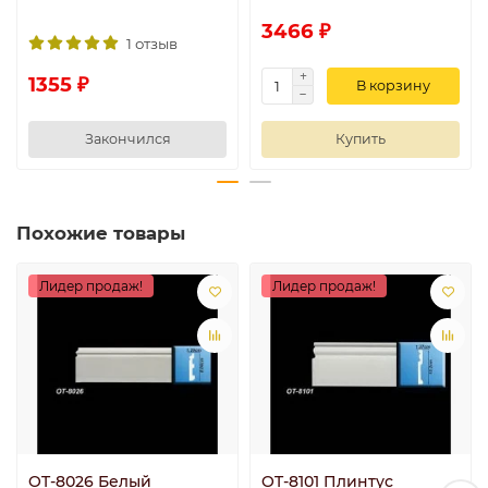
3466 ₽
1 отзыв
1355 ₽
В корзину
Закончился
Купить
Похожие товары
Лидер продаж!
Лидер продаж!
OT-8026 Белый
OT-8101 Плинтус