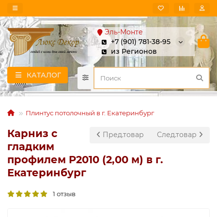
Эль-Монте
+7 (901) 781-38-95
из Регионов
КАТАЛОГ
Плинтус потолочный в г. Екатеринбург
Карниз с
Пред.товар
След.товар
гладким
профилем P2010 (2,00 м) в г.
Екатеринбург
1 отзыв