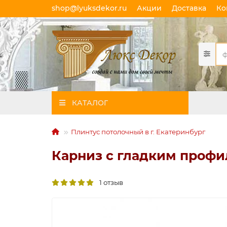
shop@lyuksdekor.ru
Акции
Доставка
Ко
КАТАЛОГ
Плинтус потолочный в г. Екатеринбург
Карниз с гладким профиле
1 отзыв