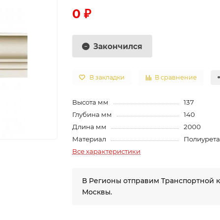
0 ₽
Закончился
В закладки
В сравнение
Высота мм
137
Глубина мм
140
Длина мм
2000
Материал
Полиурет
Все характеристики
В Регионы отправим Транспортной 
Москвы.