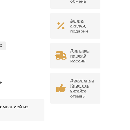
обмена
Акции,
скидки,
подарки
Доставка
по всей
России
Довольные
ан
Клиенты,
читайте
отзывы
компанией из