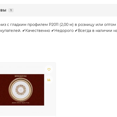
ывы
1
з с гладким профилем P2011 (2,00 м) в розницу или оптом
купателей. ✔Качественно ✔Недорого ✔Всегда в наличии на с