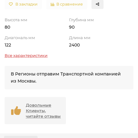
В закладки
В сравнение
Высота мм
Глубина мм
80
90
Диагональ мм
Длина мм
122
2400
Все характеристики
В Регионы отправим Транспортной компанией
из Москвы.
Довольные
Клиенты,
читайте отзывы