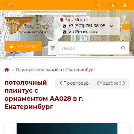
Эль-Монте
+7 (901) 781-38-95
из Регионов
КАТАЛОГ
Плинтус потолочный в г. Екатеринбург
потолочный
Пред.товар
След.товар
плинтус с
орнаментом AA028 в г.
Екатеринбург