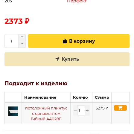
203
Перфект
2373 ₽
В корзину
Купить
Подходит к изделию
Наименование
Кол-во
Сумма
потолочный плинтус
5279
₽
с орнаментом
Гибкий AA028F