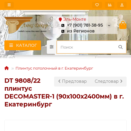
Эль-Монте
+7 (901) 781-38-95
из Регионов
КАТАЛОГ
Плинтус потолочный в г. Екатеринбург
DT 9808/22
Пред.товар
След.товар
плинтус
DECOMASTER-1 (90х100х2400мм) в г.
Екатеринбург