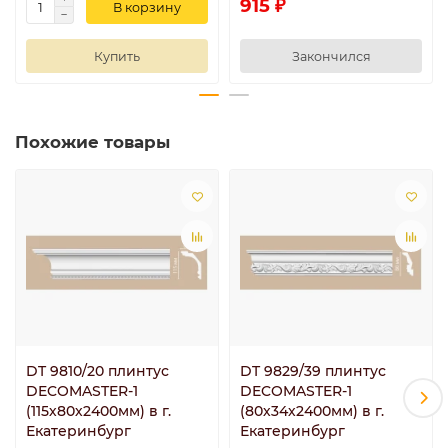
915 ₽
В корзину
Купить
Закончился
Похожие товары
DT 9810/20 плинтус
DT 9829/39 плинтус
DECOMASTER-1
DECOMASTER-1
(115х80х2400мм) в г.
(80х34х2400мм) в г.
Екатеринбург
Екатеринбург