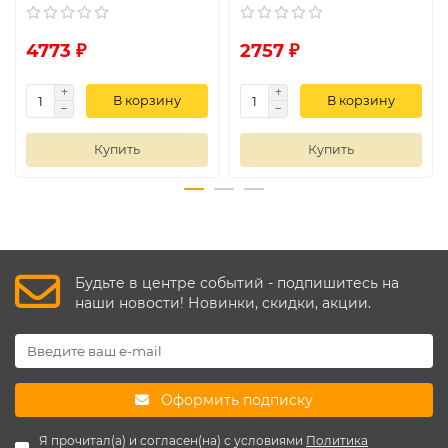
4773 ₽
2757 ₽
В корзину
В корзину
Купить
Купить
Будьте в центре событий - подпишитесь на
наши новости! Новинки, скидки, акции.
Оформить подписку
Я прочитал(а) и согласен(на) с условиями
Политика