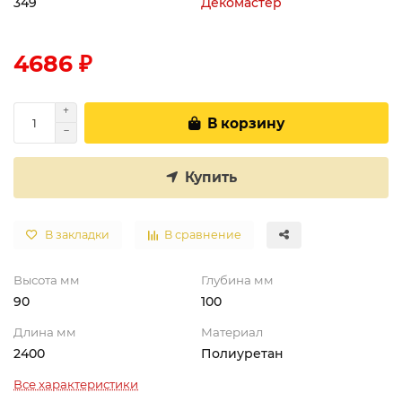
349
Декомастер
4686 ₽
В корзину
Купить
В закладки
В сравнение
Высота мм
Глубина мм
90
100
Длина мм
Материал
2400
Полиуретан
Все характеристики